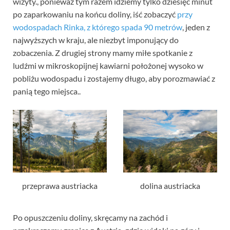
wizyty., ponieważ tym razem idziemy tylko dziesięć minut
po zaparkowaniu na końcu doliny, iść zobaczyć
przy
wodospadach Rinka, z którego spada 90 metrów
, jeden z
najwyższych w kraju, ale niezbyt imponujący do
zobaczenia. Z drugiej strony mamy miłe spotkanie z
ludźmi w mikroskopijnej kawiarni położonej wysoko w
pobliżu wodospadu i zostajemy długo, aby porozmawiać z
panią tego miejsca..
przeprawa austriacka
dolina austriacka
Po opuszczeniu doliny, skręcamy na zachód i