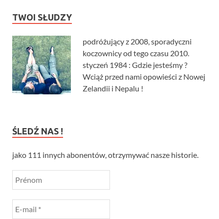
TWOI SŁUDZY
podróżujący z 2008, sporadyczni
koczownicy od tego czasu 2010.
styczeń 1984 : Gdzie jesteśmy ?
Wciąż przed nami opowieści z Nowej
Zelandii i Nepalu !
ŚLEDŹ NAS !
jako 111 innych abonentów, otrzymywać nasze historie.