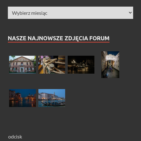
NASZE NAJNOWSZE ZDJĘCIA FORUM
odcisk