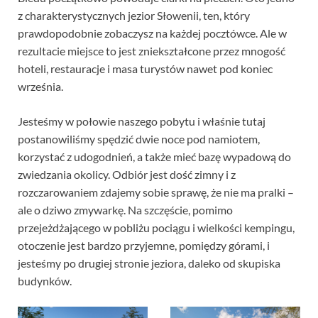
z charakterystycznych jezior Słowenii, ten, który
prawdopodobnie zobaczysz na każdej pocztówce. Ale w
rezultacie miejsce to jest zniekształcone przez mnogość
hoteli, restauracje i masa turystów nawet pod koniec
września.
Jesteśmy w połowie naszego pobytu i właśnie tutaj
postanowiliśmy spędzić dwie noce pod namiotem,
korzystać z udogodnień, a także mieć bazę wypadową do
zwiedzania okolicy. Odbiór jest dość zimny i z
rozczarowaniem zdajemy sobie sprawę, że nie ma pralki –
ale o dziwo zmywarkę. Na szczęście, pomimo
przejeżdżającego w pobliżu pociągu i wielkości kempingu,
otoczenie jest bardzo przyjemne, pomiędzy górami, i
jesteśmy po drugiej stronie jeziora, daleko od skupiska
budynków.