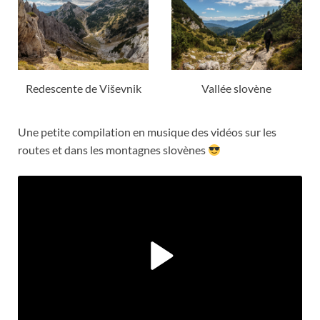
Redescente de Viševnik
Vallée slovène
Une petite compilation en musique des vidéos sur les
routes et dans les montagnes slovènes