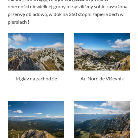
obecności niewielkiej grupy urządziliśmy sobie zasłużoną
przerwę obiadową, widok na 360 stopni zapiera dech w
piersiach !
Triglav na zachodzie
Au Nord de Viševnik