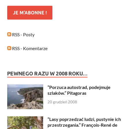
RSS - Posty
RSS - Komentarze
PEWNEGO RAZU W 2008 ROKU…
“Porzuca autostrad, podejmuje
szlaków.” Pitagoras
20 grudzień 2008
“Lasy poprzedzać ludzi, pustynie ich
przestrzegania.” François-René de