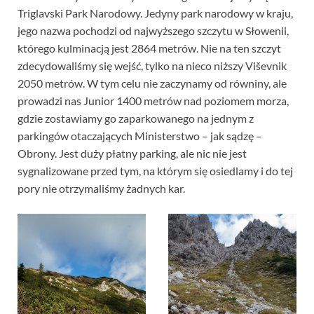
Triglavski Park Narodowy. Jedyny park narodowy w kraju,
jego nazwa pochodzi od najwyższego szczytu w Słowenii,
którego kulminacją jest 2864 metrów. Nie na ten szczyt
zdecydowaliśmy się wejść, tylko na nieco niższy Viševnik
2050 metrów. W tym celu nie zaczynamy od równiny, ale
prowadzi nas Junior 1400 metrów nad poziomem morza,
gdzie zostawiamy go zaparkowanego na jednym z
parkingów otaczających Ministerstwo – jak sądzę –
Obrony. Jest duży płatny parking, ale nic nie jest
sygnalizowane przed tym, na którym się osiedlamy i do tej
pory nie otrzymaliśmy żadnych kar.