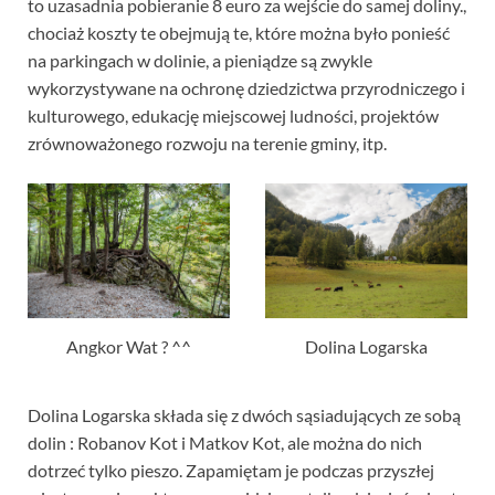
to uzasadnia pobieranie 8 euro za wejście do samej doliny.,
chociaż koszty te obejmują te, które można było ponieść
na parkingach w dolinie, a pieniądze są zwykle
wykorzystywane na ochronę dziedzictwa przyrodniczego i
kulturowego, edukację miejscowej ludności, projektów
zrównoważonego rozwoju na terenie gminy, itp.
Angkor Wat ? ^^
Dolina Logarska
Dolina Logarska składa się z dwóch sąsiadujących ze sobą
dolin : Robanov Kot i Matkov Kot, ale można do nich
dotrzeć tylko pieszo. Zapamiętam je podczas przyszłej