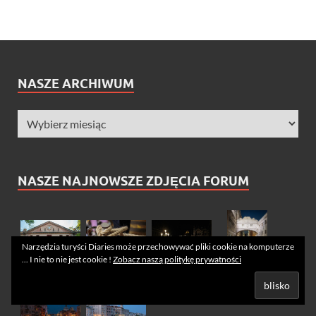
NASZE ARCHIWUM
NASZE NAJNOWSZE ZDJĘCIA FORUM
Narzędzia turyści Diaries może przechowywać pliki cookie na komputerze
... I nie to nie jest cookie !
Zobacz naszą politykę prywatności