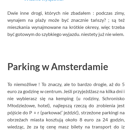
Dwie inne drogi, których nie zbadałem : podczas zimy,
wynajem na plaży może być znacznie tańszy? ; są też
mieszkania wynajmowane na krótkie okresy, więc trzeba
być gotowym do szybkiego wyjazdu. niestety już nie wiem.
Parking w Amsterdamie
To niemożliwe ! To znaczy, ale to bardzo drogie, aż do 5
euro za godzinę w centrum. Jeśli przyjeżdżasz na kilka dni i
nie wybierasz się na kemping (u rodziny, Schronisko
Młodzieżowe, hotel), najlepszą rzeczą do zrobienia jest
pójście do P + r (parkować’ jeździć), strzeżone parkingi na
obrzeżach miasta kosztują około 8 euro za 24 godzin,
wiedząc, że za tę cenę masz bilety na transport do iz