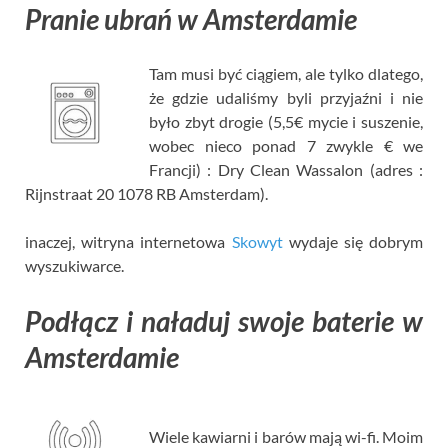
Pranie ubrań w Amsterdamie
Tam musi być ciągiem, ale tylko dlatego,
że gdzie udaliśmy byli przyjaźni i nie
było zbyt drogie (5,5€ mycie i suszenie,
wobec nieco ponad 7 zwykle € we
Francji) : Dry Clean Wassalon (adres :
Rijnstraat 20 1078 RB Amsterdam).
inaczej, witryna internetowa
Skowyt
wydaje się dobrym
wyszukiwarce.
Podłącz i naładuj swoje baterie w
Amsterdamie
Wiele kawiarni i barów mają wi-fi. Moim