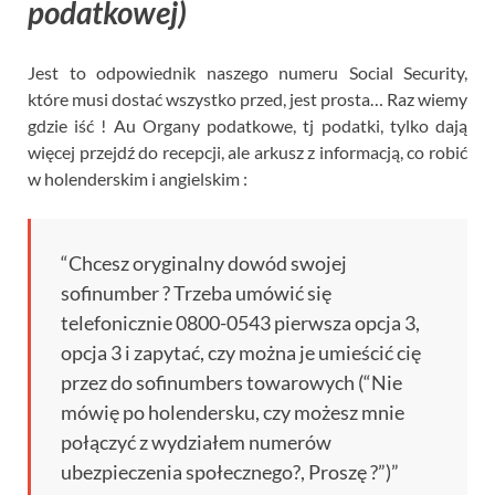
podatkowej)
Jest to odpowiednik naszego numeru Social Security,
które musi dostać wszystko przed, jest prosta… Raz wiemy
gdzie iść ! Au Organy podatkowe, tj podatki, tylko dają
więcej przejdź do recepcji, ale arkusz z informacją, co robić
w holenderskim i angielskim :
“Chcesz oryginalny dowód swojej
sofinumber ? Trzeba umówić się
telefonicznie 0800-0543 pierwsza opcja 3,
opcja 3 i zapytać, czy można je umieścić cię
przez do sofinumbers towarowych (“Nie
mówię po holendersku, czy możesz mnie
połączyć z wydziałem numerów
ubezpieczenia społecznego?, Proszę ?”)”