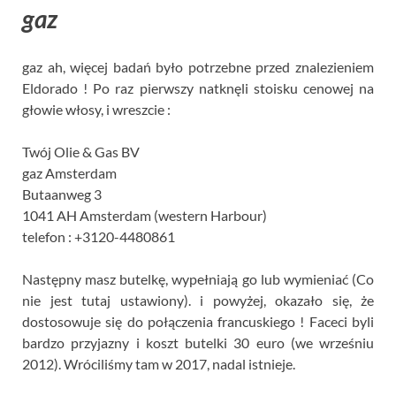
gaz
gaz ah, więcej badań było potrzebne przed znalezieniem
Eldorado ! Po raz pierwszy natknęli stoisku cenowej na
głowie włosy, i wreszcie :
Twój Olie & Gas BV
gaz Amsterdam
Butaanweg 3
1041 AH Amsterdam (western Harbour)
telefon : +3120-4480861
Następny masz butelkę, wypełniają go lub wymieniać (Co
nie jest tutaj ustawiony). i powyżej, okazało się, że
dostosowuje się do połączenia francuskiego ! Faceci byli
bardzo przyjazny i koszt butelki 30 euro (we wrześniu
2012). Wróciliśmy tam w 2017, nadal istnieje.