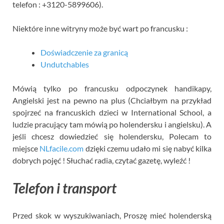
telefon : +3120-5899606).
Niektóre inne witryny może być wart po francusku :
Doświadczenie za granicą
Undutchables
Mówią tylko po francusku odpoczynek handikapy,
Angielski jest na pewno na plus (Chciałbym na przykład
spojrzeć na francuskich dzieci w International School, a
ludzie pracujący tam mówią po holendersku i angielsku). A
jeśli chcesz dowiedzieć się holendersku, Polecam to
miejsce
NLfacile.com
dzięki czemu udało mi się nabyć kilka
dobrych pojęć ! Słuchać radia, czytać gazetę, wyleźć !
Telefon i transport
Przed skok w wyszukiwaniach, Proszę mieć holenderską