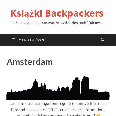
Książki Backpackers
Ilu z nas zdaje sobie sprawę, że każdy dzień podróżujemy…
MENU GŁÓWNE
Amsterdam
Les liens de cette page sont régulièrement vérifiés mais
l’ensemble datant de
2012
certaines des informations
rassemblées ici ne sont peut-être plus à jour
!