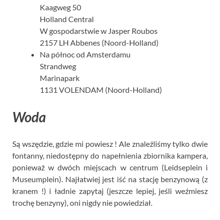
Kaagweg 50
Holland Central
W gospodarstwie w Jasper Roubos
2157 LH Abbenes (Noord-Holland)
Na północ od Amsterdamu
Strandweg
Marinapark
1131 VOLENDAM (Noord-Holland)
Woda
Są wszędzie, gdzie mi powiesz ! Ale znaleźliśmy tylko dwie
fontanny, niedostępny do napełnienia zbiornika kampera,
ponieważ w dwóch miejscach w centrum (Leidseplein i
Museumplein). Najłatwiej jest iść na stację benzynową (z
kranem !) i ładnie zapytaj (jeszcze lepiej, jeśli weźmiesz
trochę benzyny), oni nigdy nie powiedział.