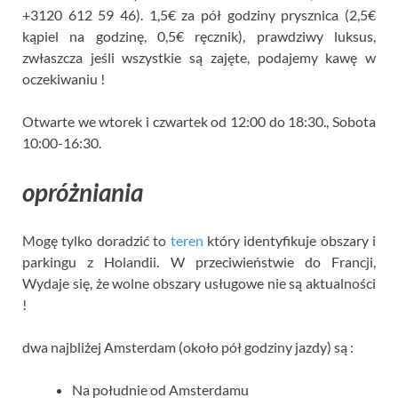
+3120 612 59 46). 1,5€ za pół godziny prysznica (2,5€
kąpiel na godzinę, 0,5€ ręcznik), prawdziwy luksus,
zwłaszcza jeśli wszystkie są zajęte, podajemy kawę w
oczekiwaniu !
Otwarte we wtorek i czwartek od 12:00 do 18:30., Sobota
10:00-16:30.
opróżniania
Mogę tylko doradzić to
teren
który identyfikuje obszary i
parkingu z Holandii. W przeciwieństwie do Francji,
Wydaje się, że wolne obszary usługowe nie są aktualności
!
dwa najbliżej Amsterdam (około pół godziny jazdy) są :
Na południe od Amsterdamu