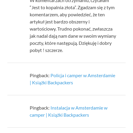
W komentarzach otrzymaniu, czytałam
“Jest to kopalnia złota”. Zgadzam się z tym
komentarzem, aby powiedzieć, że ten
artykuł jest bardzo obszerny i
wartościowy. Trudno pokonać, zwłaszcza
jak nadal dają nam dane w swoim wymiany
poczty, które następują. Dziękuję i dobry
pobyt ! szczerze.
Pingback:
Policja i camper w Amsterdamie
| Książki Backpackers
Pingback:
Instalacja w Amsterdamie w
camper | Książki Backpackers