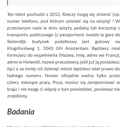
Ten tekst pochodzi z 2012, Rzeczy mogą się zmienić (np.
numer telefonu, pod którym umówić się na wizytę) ! W
przeciwnym razie w dniu wizyty, pedałuj lub korzystaj z
transportu publicznego (z paszportem) świeże la gare de
Sloterdijk, budynek podatkowy jest gotowy na
Kingsfordweg 1, 1043 GN Amsterdam. Będziesz miał
formularz do wypełnienia (Nazwa, Imię, adres we Francji,
adres w Holandii, nazwa pracodawcy, jeśli już ją posiadasz,
itp.) a za mniej niż dziesięć minut będziesz miał prawo do
ładnego numeru. Numer oficjalnie ważny tylko przez
cztery miesiące pracy. Poza, musisz się zarejestrować w
kraju i nie mogę ci więcej o tym powiedzieć, ponieważ nie
zrobiliśmy.
Badania