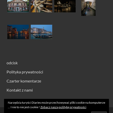
odcisk
Polityka prywatności
Czarter komentarze
Kontakt z nami
Narzędzia turyści Diaries może przechowywać pliki cookie na komputerze
... I nie to nie jest cookie !
Zobacz naszą politykę prywatności