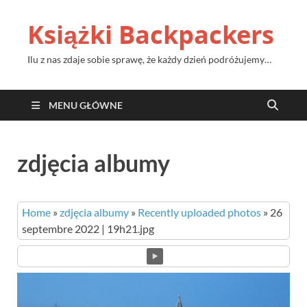
Książki Backpackers
Ilu z nas zdaje sobie sprawę, że każdy dzień podróżujemy…
MENU GŁÓWNE
zdjęcia albumy
Home
»
zdjęcia albumy
»
Recently uploaded photos
»
26
septembre 2022 | 19h21.jpg