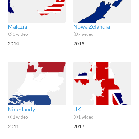
Malezja
Nowa Zelandia
3 wideo
7 wideo
2014
2019
Niderlandy
UK
1 wideo
1 wideo
2011
2017