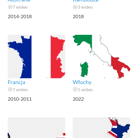
7 wideo
3 wideo
2014-2018
2018
Francja
Włochy
7 wideo
1 wideo
2010-2011
2022