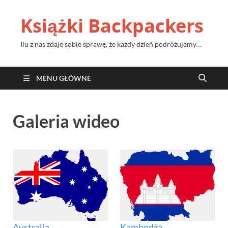
Książki Backpackers
Ilu z nas zdaje sobie sprawę, że każdy dzień podróżujemy…
MENU GŁÓWNE
Galeria wideo
Australia
Kambodża