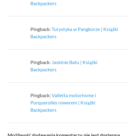
Backpackers
Pingback:
Turystyka w Pangkorze | Książki
Backpackers
Pingback:
Jaskinie Batu | Książki
Backpackers
Pingback:
Valletta motorhome i
Porquerolles rowerem | Książki
Backpackers
Możliwość dodawania komentarzy nie jest dostępna.