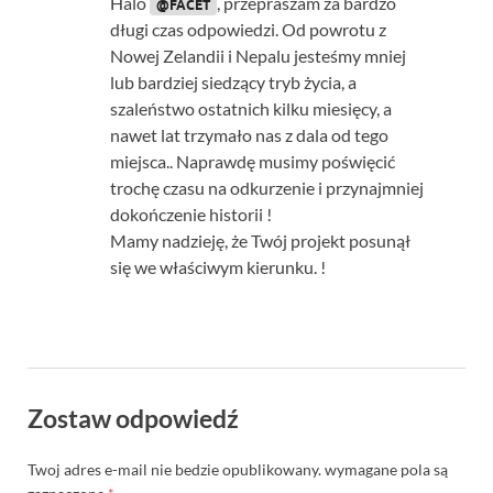
Halo
, przepraszam za bardzo
@FACET
długi czas odpowiedzi. Od powrotu z
Nowej Zelandii i Nepalu jesteśmy mniej
lub bardziej siedzący tryb życia, a
szaleństwo ostatnich kilku miesięcy, a
nawet lat trzymało nas z dala od tego
miejsca.. Naprawdę musimy poświęcić
trochę czasu na odkurzenie i przynajmniej
dokończenie historii !
Mamy nadzieję, że Twój projekt posunął
się we właściwym kierunku. !
Zostaw odpowiedź
Twoj adres e-mail nie bedzie opublikowany.
wymagane pola są