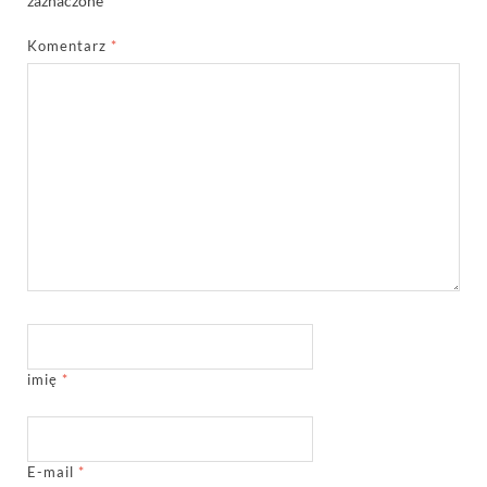
zaznaczone
*
Komentarz
*
imię
*
E-mail
*