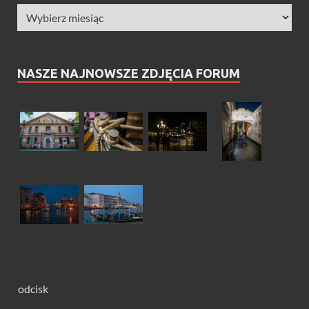
NASZE NAJNOWSZE ZDJĘCIA FORUM
odcisk