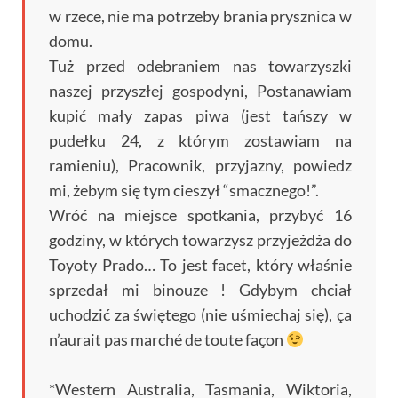
w rzece, nie ma potrzeby brania prysznica w
domu.
Tuż przed odebraniem nas towarzyszki
naszej przyszłej gospodyni, Postanawiam
kupić mały zapas piwa (jest tańszy w
pudełku 24, z którym zostawiam na
ramieniu), Pracownik, przyjazny, powiedz
mi, żebym się tym cieszył “smacznego!”.
Wróć na miejsce spotkania, przybyć 16
godziny, w których towarzysz przyjeżdża do
Toyoty Prado… To jest facet, który właśnie
sprzedał mi binouze ! Gdybym chciał
uchodzić za świętego (nie uśmiechaj się),
ça
n’aurait pas marché de toute façon
*
Western Australia
, Tasmania, Wiktoria,