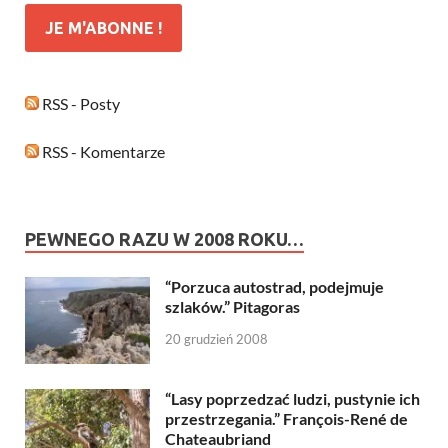
RSS - Posty
RSS - Komentarze
PEWNEGO RAZU W 2008 ROKU…
“Porzuca autostrad, podejmuje
szlaków.” Pitagoras
20 grudzień 2008
“Lasy poprzedzać ludzi, pustynie ich
przestrzegania.” François-René de
Chateaubriand