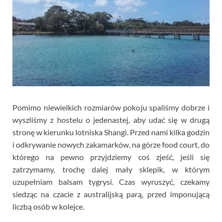
Pomimo niewielkich rozmiarów pokoju spaliśmy dobrze i
wyszliśmy z hostelu o jedenastej, aby udać się w drugą
stronę w kierunku lotniska Shangi. Przed nami kilka godzin
i odkrywanie nowych zakamarków, na górze food court, do
którego na pewno przyjdziemy coś zjeść, jeśli się
zatrzymamy, trochę dalej mały sklepik, w którym
uzupełniam balsam tygrysi. Czas wyruszyć, czekamy
siedząc na czacie z australijską parą, przed imponującą
liczbą osób w kolejce.