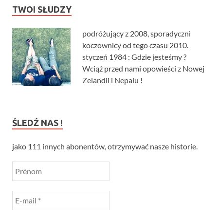
TWOI SŁUDZY
podróżujący z 2008, sporadyczni
koczownicy od tego czasu 2010.
styczeń 1984 : Gdzie jesteśmy ?
Wciąż przed nami opowieści z Nowej
Zelandii i Nepalu !
ŚLEDŹ NAS !
jako 111 innych abonentów, otrzymywać nasze historie.