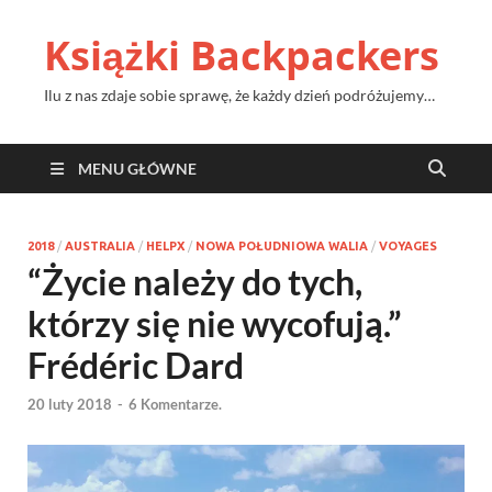
Książki Backpackers
Ilu z nas zdaje sobie sprawę, że każdy dzień podróżujemy…
MENU GŁÓWNE
2018
/
AUSTRALIA
/
HELPX
/
NOWA POŁUDNIOWA WALIA
/
VOYAGES
“Życie należy do tych,
którzy się nie wycofują.”
Frédéric Dard
20 luty 2018
-
6 Komentarze.