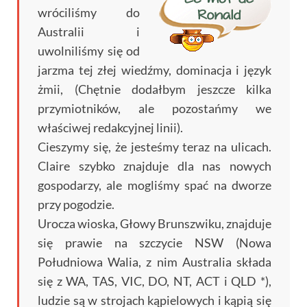
wróciliśmy do
Australii i
uwolniliśmy się od
jarzma tej złej wiedźmy, dominacja i język
żmii, (Chętnie dodałbym jeszcze kilka
przymiotników, ale pozostańmy we
właściwej redakcyjnej linii).
Cieszymy się, że jesteśmy teraz na ulicach.
Claire szybko znajduje dla nas nowych
gospodarzy, ale mogliśmy spać na dworze
przy pogodzie.
Urocza wioska, Głowy Brunszwiku, znajduje
się prawie na szczycie NSW (Nowa
Południowa Walia, z nim Australia składa
się z WA, TAS, VIC, DO, NT, ACT i QLD *),
ludzie są w strojach kąpielowych i kąpią się