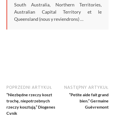
South Australia
,
Northern Territories
,
Australian Capital Territory et le
Queensland
(
nous y reviendrons
) …
POPRZEDNI ARTYKUŁ
NASTĘPNY ARTYKUŁ
“Niezbędne rzeczy koszt
“
Petite aide fait grand
trochę, niepotrzebnych
bien.
”
Germaine
rzeczy kosztują.” Diogenes
Guèvremont
Cynik