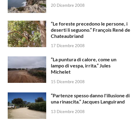
20 Dicembre 2008
“Le foreste precedono le persone, i
deserti li seguono.” François René de
Chateaubriand
17 Dicembre 2008
“La puntura di calore, come un
lampo di vespa, irrita.” Jules
Michelet
15 Dicembre 2008
“Partenze spesso danno l'illusione di
una rinascita.” Jacques Languirand
13 Dicembre 2008