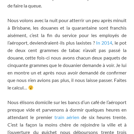
de faire la queue
.
Nous volons avec la nuit pour atterrir un peu après minuit
à Brisbane
,
les douanes et la quarantaine sont franchis
aisément
,
c’est la fin du service pour les employés de
l’aéroport
,
deviendraient-ils plus laxistes
?
In 2014
,
le pot
de deux cent grammes de tabac n’avait pas passé la
douane
,
cette fois-ci nous avons chacun deux paquets de
cinquante grammes que le douanier demande à voir
.
Je lui
en montre un et après nous avoir demandé de confirmer
que nous n’en avions pas plus
,
il nous laisse passer
.
Faites
le calcul
…
Nous élisons domicile sur les bancs d’un café de l’aéroport
presque vide et parvenons à dormir quelques heures en
attendant le premier
train aérien
de six heures trente
.
C’est la façon la moins chère de rejoindre la ville et à
l’ouverture du guichet nous déboursons trente trois