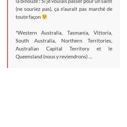
la binouze
!
Si je voulais passer pour un saint
(
ne souriez pas
),
ça n’aurait pas marché de
toute façon
*
Western Australia
, Tasmania, Vittoria,
South Australia
,
Northern Territories
,
Australian Capital Territory et le
Queensland
(
nous y reviendrons
) …