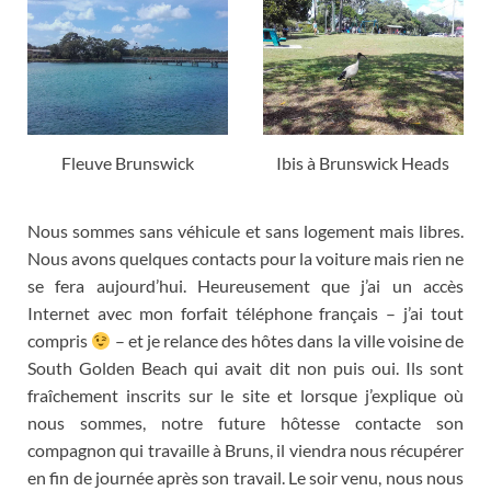
Fleuve Brunswick
Ibis à Brunswick Heads
Nous sommes sans véhicule et sans logement mais libres
.
Nous avons quelques contacts pour la voiture mais rien ne
se fera aujourd’hui
.
Heureusement que j’ai un accès
Internet avec mon forfait téléphone français
–
j’ai tout
compris
–
et je relance des hôtes dans la ville voisine de
South Golden Beach qui avait dit non puis oui
.
Ils sont
fraîchement inscrits sur le site et lorsque j’explique où
nous sommes
,
notre future hôtesse contacte son
compagnon qui travaille à Bruns
,
il viendra nous récupérer
en fin de journée après son travail
.
Le soir venu
,
nous nous