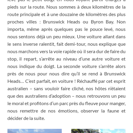
pieds sur la route
.
Nous sommes à deux kilomètres de la
route principale et à une douzaine de kilomètres des plus
proches villes
:
Brunswick Heads ou Byron Bay
. Non
importa,
même après quelques pas le pouce levé
,
nous
nous sentons déjà un peu mieux
.
Une voiture allant dans
le sens inverse ralentit
,
fait demi-tour
,
nous explique que
nous marchons vers la voie rapide où il sera dur de faire du
stop
,
il repart
,
s’arrête au niveau d’une autre voiture et
nous indique du doigt
.
La seconde voiture s’arrête alors
près de nous pour nous dire qu’il se rend à Brunswick
Heads
…
C’est parfait
,
en voiture
!
Réchauffé par cet esprit
australien
–
sans vouloir faire cliché
,
nos hôtes n’étaient
que des australiens d’adoption
–
nous retrouvons un peu
le moral et profitons d’un parc près du fleuve pour manger
,
nous remettre de nos émotions
,
observer la faune et
décider de la suite
.