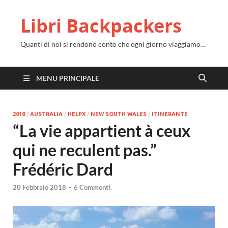
Libri Backpackers
Quanti di noi si rendono conto che ogni giorno viaggiamo…
MENU PRINCIPALE
2018
/
AUSTRALIA
/
HELPX
/
NEW SOUTH WALES
/
ITINERANTE
“
La vie appartient à ceux
qui ne reculent pas.
”
Frédéric Dard
20 Febbraio 2018
-
6 Commenti.