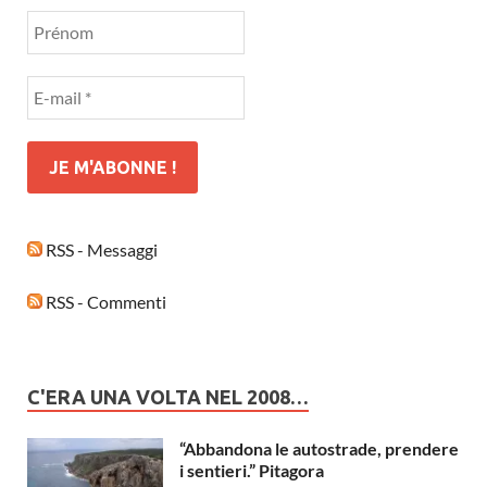
RSS - Messaggi
RSS - Commenti
C'ERA UNA VOLTA NEL 2008…
“Abbandona le autostrade, prendere
i sentieri.” Pitagora