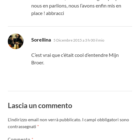
nous en parlions
,
nous l’avons enfin mis en
place
! abbracci
dice:
Sorellina
5 Dicembre 2015 a 3 h 00 il mio
C’est vrai que c’était cool d’entendre Mijn
Broer
.
Lascia un commento
L'indirizzo email non verrà pubblicato.
I campi obbligatori sono
contrassegnati
*
Commento
*