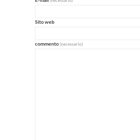
(necessario)
Sito web
commento
(necessario)