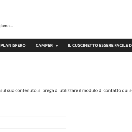
ggiamo…
PLANISFERO
CAMPER
IL CUSCINETTO ESSERE FACILE 
 suo contenuto, si prega di utilizzare il modulo di contatto qui 