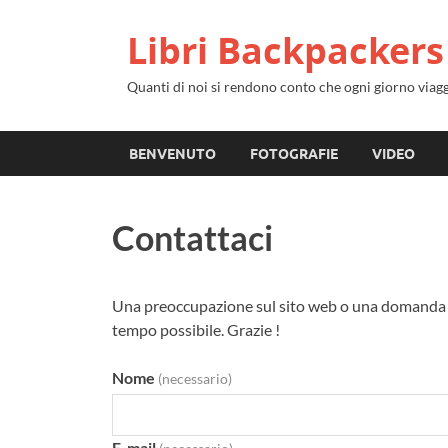
Libri Backpackers
Quanti di noi si rendono conto che ogni giorno via
BENVENUTO
FOTOGRAFIE
VIDEO
Contattaci
Una preoccupazione sul sito web o una domanda sul
tempo possibile. Grazie !
Nome
(necessario)
E-mail