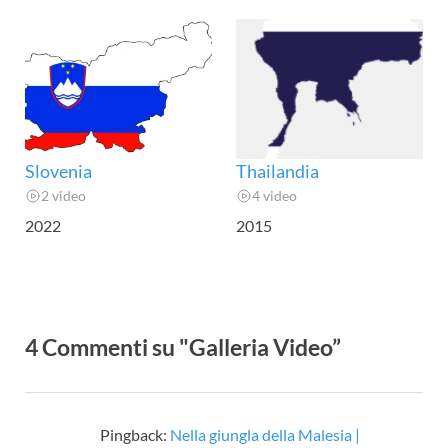
Slovenia
Thailandia
2 video
4 video
2022
2015
4 Commenti su "Galleria Video”
Pingback:
Nella giungla della Malesia |