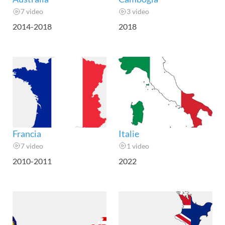
7 video
3 video
2014-2018
2018
Francia
Italie
7 video
1 video
2010-2011
2022