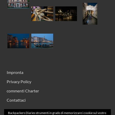
Impronta
Privacy Policy
commenti Charter
Contattaci
Backpackers Diaries strumenti in grado di memorizzare i cookie sul vostro