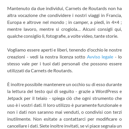
Mantenuto da due individui, Carnets de Routards non ha
altra vocazione che condividere i nostri viaggi in Francia,
Europa e altrove nel mondo ; in camper, a piedi, in 4×4 ;
mentre lavoro, mentre si crogiola… Alcuni consigli qui,
qualche consiglio lì, fotografie, a volte video, tante storie.
Vogliamo essere aperti e liberi, tenendo d'occhio le nostre
creazioni - vedi la nostra licenza sotto
Avviso legale
- lo
stesso vale per i tuoi dati personali che possono essere
utilizzati da Carnets de Routards.
È inoltre possibile mantenere un occhio su di esso durante
la lettura del testo qui di seguito - grazie a WordPress e
Jetpack per il telaio - spiega ciò che ogni strumento che
uso è i vostri dati. Il loro utilizzo è puramente funzionale e
non i dati non saranno mai venduti, o condivisi con terzi
inutilmente. Non esitate a contattarci per modificare o
cancellare i dati. Siete inoltre invitati, se vi piace segnala un