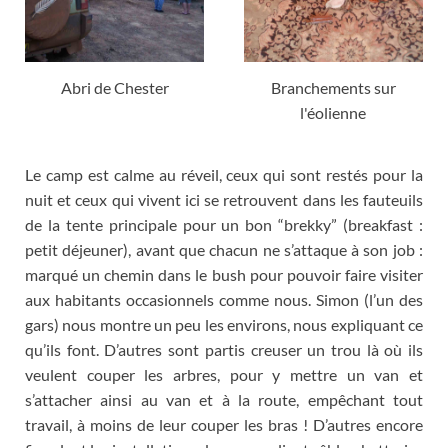
Abri de Chester
Branchements sur
l'éolienne
Le camp est calme au réveil
,
ceux qui sont restés pour la
nuit et ceux qui vivent ici se retrouvent dans les fauteuils
de la tente principale pour un bon “brekky”
(
breakfast
:
petit déjeuner
),
avant que chacun ne s’attaque à son job
:
marqué un chemin dans le bush pour pouvoir faire visiter
aux habitants occasionnels comme nous
.
Simon
(
l’un des
gars
)
nous montre un peu les environs
,
nous expliquant ce
qu’ils font
.
D’autres sont partis creuser un trou là où ils
veulent couper les arbres
,
pour y mettre un van et
s’attacher ainsi au van et à la route
,
empêchant tout
travail
,
à moins de leur couper les bras
!
D’autres encore