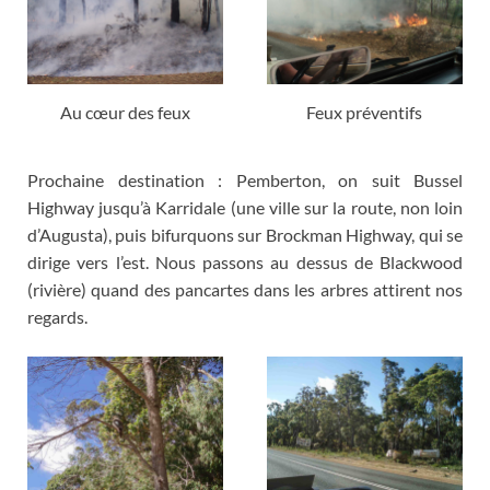
Au cœur des feux
Feux préventifs
Prochaine destination
:
Pemberton
,
on suit Bussel
Highway jusqu’à Karridale
(
une ville sur la route
,
non loin
d’Augusta
),
puis bifurquons sur Brockman Highway
,
qui se
dirige vers l’est
.
Nous passons au dessus de Blackwood
(
rivière
)
quand des pancartes dans les arbres attirent nos
regards
.