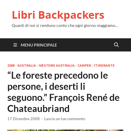
Libri Backpackers
Quanti di noi si rendono conto che ogni giorno viaggiamo…
MENU PRINCIPALE
2008
/
AUSTRALIA
/
WESTERN AUSTRALIA
/
CAMPER
/
ITINERANTE
“Le foreste precedono le
persone, i deserti li
seguono.” François René de
Chateaubriand
17 Dicembre 2008
-
Lascia un tuo commento