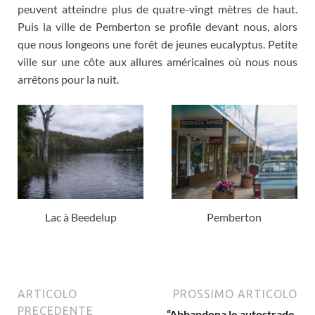
peuvent atteindre plus de quatre-vingt mètres de haut
.
Puis la ville de Pemberton se profile devant nous
,
alors
que nous longeons une forêt de jeunes eucalyptus
.
Petite
ville sur une côte aux allures américaines où nous nous
arrêtons pour la nuit
.
Lac à Beedelup
Pemberton
ARTICOLO
PROSSIMO ARTICOLO
PRECEDENTE
“Abbandona le autostrade,