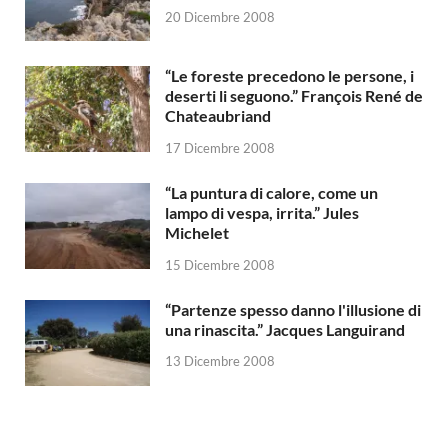
20 Dicembre 2008
“Le foreste precedono le persone, i
deserti li seguono.” François René de
Chateaubriand
17 Dicembre 2008
“La puntura di calore, come un
lampo di vespa, irrita.” Jules
Michelet
15 Dicembre 2008
“Partenze spesso danno l'illusione di
una rinascita.” Jacques Languirand
13 Dicembre 2008