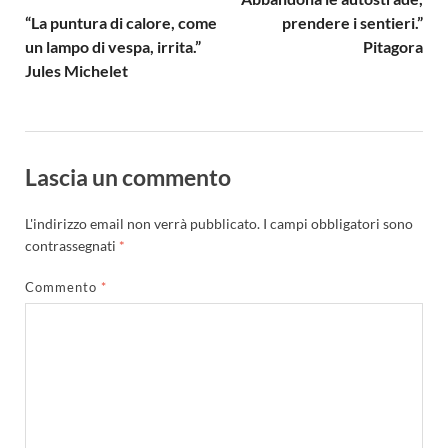
“La puntura di calore, come
prendere i sentieri.”
un lampo di vespa, irrita.”
Pitagora
Jules Michelet
Lascia un commento
L'indirizzo email non verrà pubblicato.
I campi obbligatori sono
contrassegnati
*
Commento
*