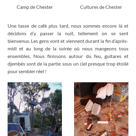
Camp de Chester
Cultures de Chester
Une tasse de café plus tard
,
nous sommes encore là et
décidons d’y passer la nuit
,
tellement on se sent
bienvenus
.
Les gens vont et viennent durant la fin d’après-
midi et au long de la soirée où nous mangeons tous
ensembles
.
Nous finissons autour du feu
,
guitares et
djembés sont de la partie sous un ciel presque trop étoilé
pour sembler réel
!