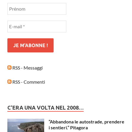
RSS - Messaggi
RSS - Commenti
C'ERA UNA VOLTA NEL 2008…
“Abbandona le autostrade, prendere
i sentieri.” Pitagora