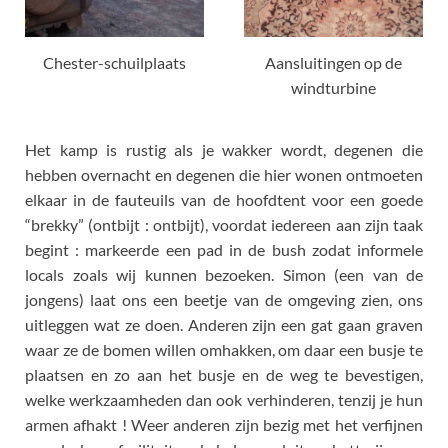
Chester-schuilplaats
Aansluitingen op de
windturbine
Het kamp is rustig als je wakker wordt, degenen die
hebben overnacht en degenen die hier wonen ontmoeten
elkaar in de fauteuils van de hoofdtent voor een goede
“brekky” (ontbijt : ontbijt), voordat iedereen aan zijn taak
begint : markeerde een pad in de bush zodat informele
locals zoals wij kunnen bezoeken. Simon (een van de
jongens) laat ons een beetje van de omgeving zien, ons
uitleggen wat ze doen. Anderen zijn een gat gaan graven
waar ze de bomen willen omhakken, om daar een busje te
plaatsen en zo aan het busje en de weg te bevestigen,
welke werkzaamheden dan ook verhinderen, tenzij je hun
armen afhakt ! Weer anderen zijn bezig met het verfijnen