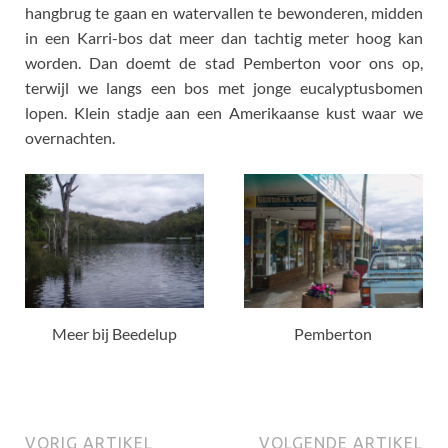
hangbrug te gaan en watervallen te bewonderen, midden
in een Karri-bos dat meer dan tachtig meter hoog kan
worden. Dan doemt de stad Pemberton voor ons op,
terwijl we langs een bos met jonge eucalyptusbomen
lopen. Klein stadje aan een Amerikaanse kust waar we
overnachten.
Meer bij Beedelup
Pemberton
VORIG ARTIKEL
VOLGENDE ARTIKEL