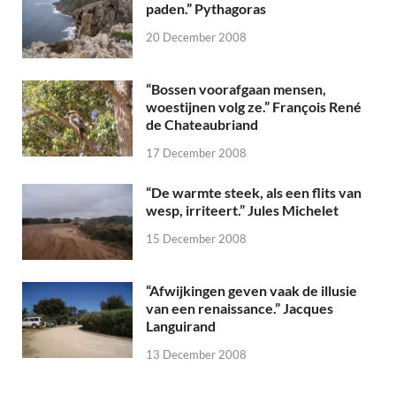
paden.” Pythagoras
20 December 2008
“Bossen voorafgaan mensen,
woestijnen volg ze.” François René
de Chateaubriand
17 December 2008
“De warmte steek, als een flits van
wesp, irriteert.” Jules Michelet
15 December 2008
“Afwijkingen geven vaak de illusie
van een renaissance.” Jacques
Languirand
13 December 2008