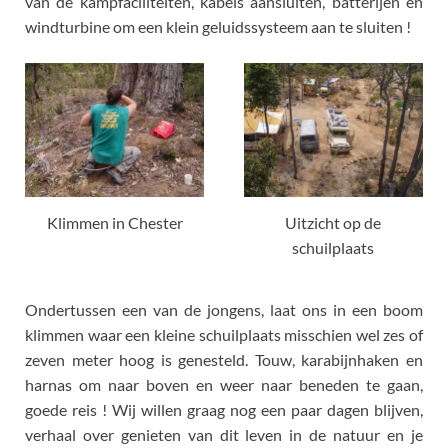
van de kampfaciliteiten, kabels aansluiten, batterijen en
windturbine om een ​​klein geluidssysteem aan te sluiten !
Klimmen in Chester
Uitzicht op de
schuilplaats
Ondertussen een van de jongens, laat ons in een boom
klimmen waar een kleine schuilplaats misschien wel zes of
zeven meter hoog is genesteld. Touw, karabijnhaken en
harnas om naar boven en weer naar beneden te gaan,
goede reis ! Wij willen graag nog een paar dagen blijven,
verhaal over genieten van dit leven in de natuur en je