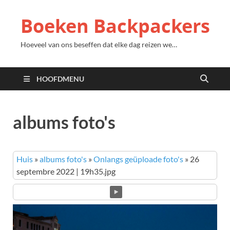
Boeken Backpackers
Hoeveel van ons beseffen dat elke dag reizen we…
HOOFDMENU
albums foto's
Huis
»
albums foto's
»
Onlangs geüploade foto's
»
26
septembre 2022 | 19h35.jpg