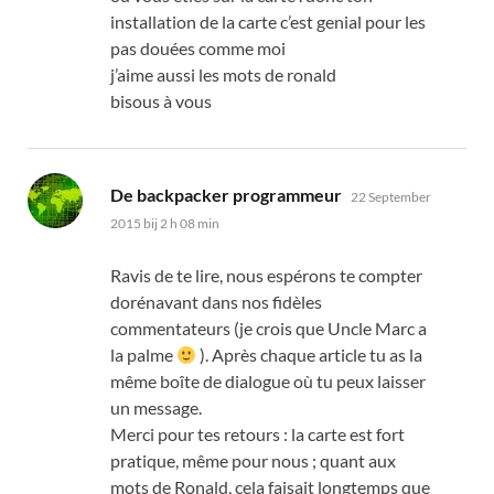
installation de la carte c’est genial pour les
pas douées comme moi
j’aime aussi les mots de ronald
bisous à vous
zegt:
De backpacker programmeur
22 September
2015 bij 2 h 08 min
Ravis de te lire
,
nous espérons te compter
dorénavant dans nos fidèles
commentateurs
(
je crois que Uncle Marc a
la palme
).
Après chaque article tu as la
même boîte de dialogue où tu peux laisser
un message
.
Merci pour tes retours
:
la carte est fort
pratique
,
même pour nous
;
quant aux
mots de Ronald
,
cela faisait longtemps que