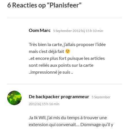
6 Reacties op “Planisfeer”
zegt:
Oom Marc
5 September 2012 bij 15 h 10 min
Très bien la carte
,
j’allais proposer l’idée
mais c’est déjà fait
..
et encore plus fort puisque les articles
sont reliés aux points sur la carte
..impressionné je suis
..
zegt:
De backpacker programmeur
5 September
2012 bij 15 h 16 min
Ja Ik Wil,
j’ai mis du temps à trouver une
extension qui convenait
…
Dommage qu’il y