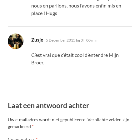
nous en parlions
,
nous l’avons enfin mis en
place
! Hugs
zegt:
Zusje
5 December 2015 bij 3 h 00 min
C’est vrai que c’était cool d’entendre Mijn
Broer
.
Laat een antwoord achter
Uw e-mailadres wordt niet gepubliceerd.
Verplichte velden zijn
gemarkeerd
*
Commentaar
*