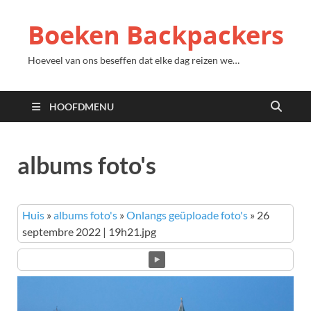
Boeken Backpackers
Hoeveel van ons beseffen dat elke dag reizen we…
HOOFDMENU
albums foto's
Huis
»
albums foto's
»
Onlangs geüploade foto's
»
26
septembre 2022 | 19h21.jpg