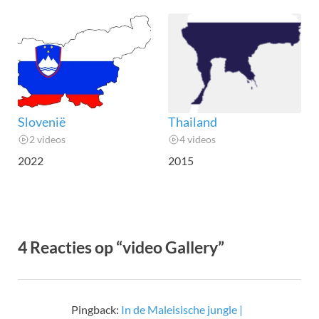
Slovenië
Thailand
2 videos
4 videos
2022
2015
4 Reacties op “video Gallery”
Pingback:
In de Maleisische jungle |