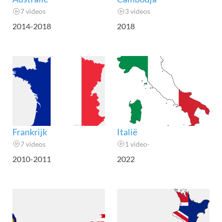
7 videos
3 videos
2014-2018
2018
Frankrijk
Italië
7 videos
1 video-
2010-2011
2022