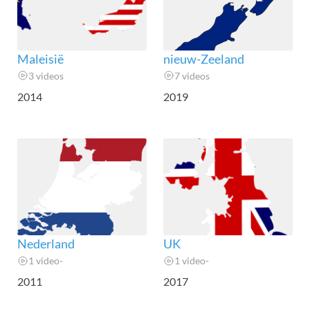
Maleisië
nieuw-Zeeland
3 videos
7 videos
2014
2019
Nederland
UK
1 video-
1 video-
2011
2017