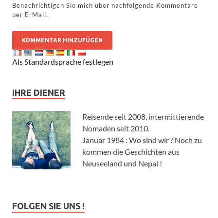
Benachrichtigen Sie mich über nachfolgende Kommentare
per E-Mail.
Als Standardsprache festlegen
IHRE DIENER
Reisende seit 2008, intermittierende
Nomaden seit 2010.
Januar 1984 : Wo sind wir ? Noch zu
kommen die Geschichten aus
Neuseeland und Nepal !
FOLGEN SIE UNS !