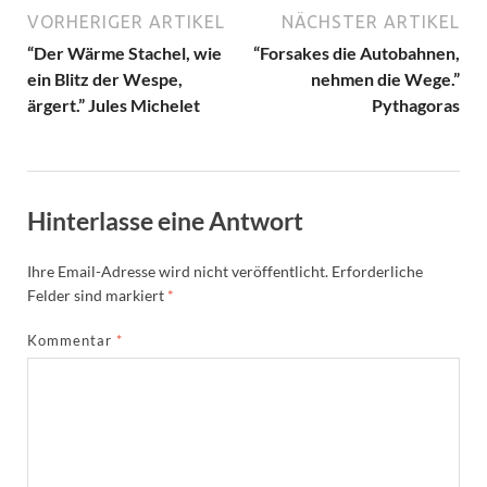
VORHERIGER ARTIKEL
NÄCHSTER ARTIKEL
“Der Wärme Stachel, wie
“Forsakes die Autobahnen,
ein Blitz der Wespe,
nehmen die Wege.”
ärgert.” Jules Michelet
Pythagoras
Hinterlasse eine Antwort
Ihre Email-Adresse wird nicht veröffentlicht.
Erforderliche
Felder sind markiert
*
Kommentar
*