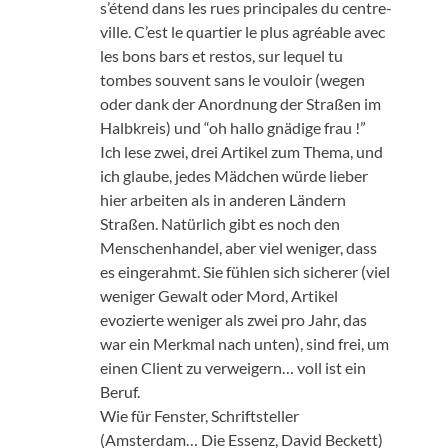
s’étend dans les rues principales du centre-
ville
.
C’est le quartier le plus agréable avec
les bons bars et restos
,
sur lequel tu
tombes souvent sans le vouloir
(wegen
oder dank der Anordnung der Straßen im
Halbkreis) und “oh hallo gnädige frau !”
Ich lese zwei, drei Artikel zum Thema, und
ich glaube, jedes Mädchen würde lieber
hier arbeiten als in anderen Ländern
Straßen. Natürlich gibt es noch den
Menschenhandel, aber viel weniger, dass
es eingerahmt. Sie fühlen sich sicherer (viel
weniger Gewalt oder Mord, Artikel
evozierte weniger als zwei pro Jahr, das
war ein Merkmal nach unten), sind frei, um
einen Client zu verweigern… voll ist ein
Beruf.
Wie für Fenster, Schriftsteller
(Amsterdam… Die Essenz, David Beckett)