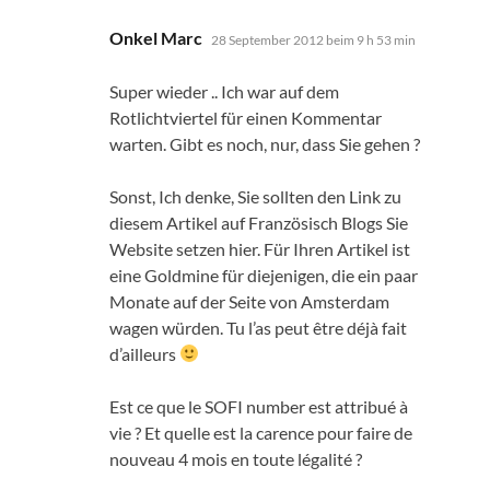
sagt:
Onkel Marc
28 September 2012 beim 9 h 53 min
Super wieder .. Ich war auf dem
Rotlichtviertel für einen Kommentar
warten. Gibt es noch, nur, dass Sie gehen ?
Sonst, Ich denke, Sie sollten den Link zu
diesem Artikel auf Französisch Blogs Sie
Website setzen hier. Für Ihren Artikel ist
eine Goldmine für diejenigen, die ein paar
Monate auf der Seite von Amsterdam
wagen würden.
Tu l’as peut être déjà fait
d’ailleurs
Est ce que le SOFI number est attribué à
vie
?
Et quelle est la carence pour faire de
nouveau
4
mois en toute légalité
?