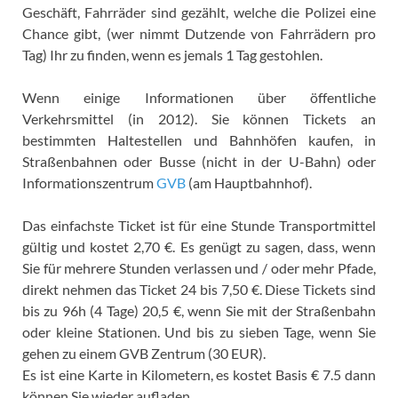
Geschäft, Fahrräder sind gezählt, welche die Polizei eine
Chance gibt, (wer nimmt Dutzende von Fahrrädern pro
Tag) Ihr zu finden, wenn es jemals 1 Tag gestohlen.
Wenn einige Informationen über öffentliche
Verkehrsmittel (in 2012). Sie können Tickets an
bestimmten Haltestellen und Bahnhöfen kaufen, in
Straßenbahnen oder Busse (nicht in der U-Bahn) oder
Informationszentrum
GVB
(am Hauptbahnhof).
Das einfachste Ticket ist für eine Stunde Transportmittel
gültig und kostet 2,70 €. Es genügt zu sagen, dass, wenn
Sie für mehrere Stunden verlassen und / oder mehr Pfade,
direkt nehmen das Ticket 24 bis 7,50 €. Diese Tickets sind
bis zu 96h (4 Tage) 20,5 €, wenn Sie mit der Straßenbahn
oder kleine Stationen. Und bis zu sieben Tage, wenn Sie
gehen zu einem GVB Zentrum (30 EUR).
Es ist eine Karte in Kilometern, es kostet Basis € 7.5 dann
können Sie wieder aufladen.