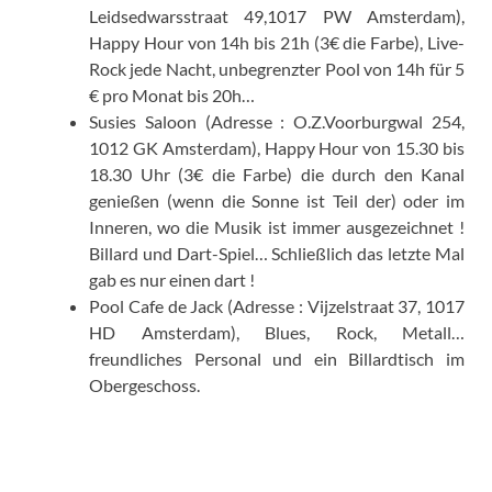
Leidsedwarsstraat 49,1017 PW Amsterdam),
Happy Hour von 14h bis 21h (3€ die Farbe), Live-
Rock jede Nacht, unbegrenzter Pool von 14h für 5
€ pro Monat bis 20h…
Susies Saloon (Adresse : O.Z.Voorburgwal 254,
1012 GK Amsterdam), Happy Hour von 15.30 bis
18.30 Uhr (3€ die Farbe) die durch den Kanal
genießen (wenn die Sonne ist Teil der) oder im
Inneren, wo die Musik ist immer ausgezeichnet !
Billard und Dart-Spiel… Schließlich das letzte Mal
gab es nur einen dart !
Pool Cafe de Jack (Adresse : Vijzelstraat 37, 1017
HD Amsterdam), Blues, Rock, Metall…
freundliches Personal und ein Billardtisch im
Obergeschoss.