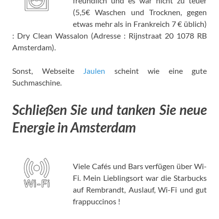
freundlich und es war nicht zu teuer
(5,5€ Waschen und Trocknen, gegen
etwas mehr als in Frankreich 7 € üblich)
: Dry Clean Wassalon (Adresse : Rijnstraat 20 1078 RB
Amsterdam).
Sonst, Webseite
Jaulen
scheint wie eine gute
Suchmaschine.
Schließen Sie und tanken Sie neue
Energie in Amsterdam
Viele Cafés und Bars verfügen über Wi-
Fi. Mein Lieblingsort war die Starbucks
auf Rembrandt, Auslauf, Wi-Fi und gut
frappuccinos !