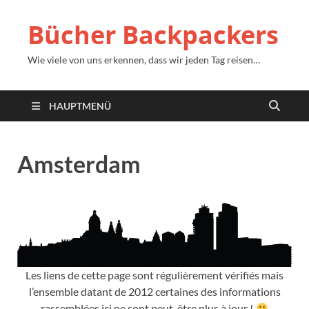
Bücher Backpackers
Wie viele von uns erkennen, dass wir jeden Tag reisen…
HAUPTMENÜ
Amsterdam
Les liens de cette page sont régulièrement vérifiés mais
l’ensemble datant de
2012
certaines des informations
rassemblées ici ne sont peut-être plus à jour
!