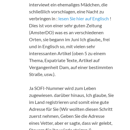
interviewt ein ehemaliges Mädchen, die
schließlich vorschlagen, eine Nacht zu
verbringen in :
lesen Sie hier auf Englisch
!
Dies ist von einer sehr guten Zeitung
(AmsterDO) was es an verschiedenen
Orten, sie begann im Juni Ich glaube,, frei
und in Englisch so, mit vielen sehr
interessanten Artikel (oben 5 zu einem
Thema, Expatriate Texte, Artikel auf
Vergangenheit Dam, auf einer bestimmten
Straße, usw.).
Ja SOFI-Nummer wird zum Leben
zugewiesen. darüber hinaus, Ich glaube, Sie
im Land registrieren und somit eine gute
Adresse für Sie (Wir wollten diesen Schritt
zuerst nehmen, Geben Sie die Adresse
eines Vetter, aber er sagte, dass wir gelebt,
Steuern für ihn würde steigen !).