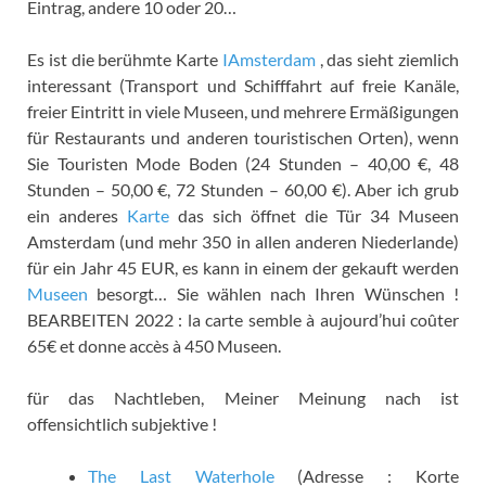
Eintrag, andere 10 oder 20…
Es ist die berühmte Karte
IAmsterdam
, das sieht ziemlich
interessant (Transport und Schifffahrt auf freie Kanäle,
freier Eintritt in viele Museen, und mehrere Ermäßigungen
für Restaurants und anderen touristischen Orten), wenn
Sie Touristen Mode Boden (24 Stunden – 40,00 €, 48
Stunden – 50,00 €, 72 Stunden – 60,00 €). Aber ich grub
ein anderes
Karte
das sich öffnet die Tür 34 Museen
Amsterdam (und mehr 350 in allen anderen Niederlande)
für ein Jahr 45 EUR, es kann in einem der gekauft werden
Museen
besorgt… Sie wählen nach Ihren Wünschen !
BEARBEITEN 2022 :
la carte semble à aujourd’hui coûter
65€ et donne accès à
450 Museen.
für das Nachtleben, Meiner Meinung nach ist
offensichtlich subjektive !
The Last Waterhole
(Adresse : Korte