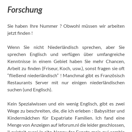
Forschung
Sie haben Ihre Nummer ? Obwohl müssen wir arbeiten
jetzt finden !
Wenn Sie nicht Niederländisch sprechen, aber Sie
sprechen Englisch und verfügen über umfangreiche
Kenntnisse in einem Gebiet haben Sie mehr Chancen,
Arbeit zu finden (Friseur, Koch, usw.), sonst fragen sie oft
“fließend niederländisch” ! Manchmal gibt es Französisch
Restaurants Server mit nur einigen niederländischen
suchen (und Englisch).
Kein Spezialwissen und ein wenig Englisch, gibt es zwei
Wege zu beschreiten, die, die ich erleben : Babysitter und
Kindermädchen für Expatriate Familien. Ich fand eine
Menge von Anzeigen auf leforum.nl die leider geschlossen,
il existait aussi le site Nanny for Expats mais qui semble