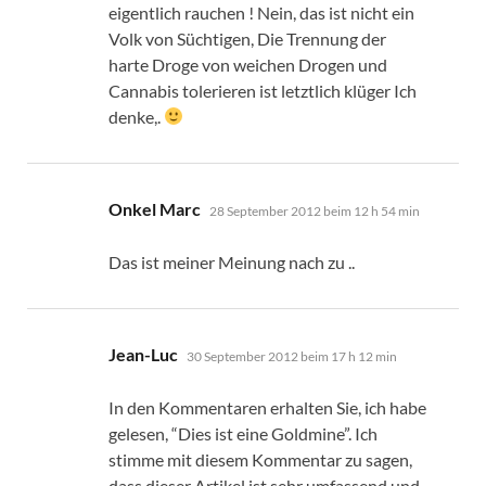
eigentlich rauchen ! Nein, das ist nicht ein
Volk von Süchtigen, Die Trennung der
harte Droge von weichen Drogen und
Cannabis tolerieren ist letztlich klüger Ich
denke,.
sagt:
Onkel Marc
28 September 2012 beim 12 h 54 min
Das ist meiner Meinung nach zu ..
sagt:
Jean-Luc
30 September 2012 beim 17 h 12 min
In den Kommentaren erhalten Sie, ich habe
gelesen, “Dies ist eine Goldmine”. Ich
stimme mit diesem Kommentar zu sagen,
dass dieser Artikel ist sehr umfassend und