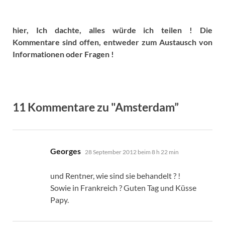
hier, Ich dachte, alles würde ich teilen ! Die
Kommentare sind offen, entweder zum Austausch von
Informationen oder Fragen !
11 Kommentare zu "Amsterdam”
sagt:
Georges
28 September 2012 beim 8 h 22 min
und Rentner, wie sind sie behandelt ? !
Sowie in Frankreich ? Guten Tag und Küsse
Papy.