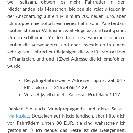
weil seltsam, obwohl es mehr Fahrräder in den
Niederlanden als Menschen, bleiben sie relativ teuer in
der Anschaffung. auf ein Minimum 200 neuer Euro, aber
ich stoppen Sie sofort, ein neues Fahrrad in Amsterdam
kaufen ist reiner Wahnsinn, weil Flüge extrem häufig sind.
Um so schlimmer für den Kopf des Fahrrads, sondern
kaufen die verwendeten und eher investieren in einem
sehr guten Einbrecher (diejenigen, die wie für Motorräder
in Frankreich, und, und !) Zwei-Adresse, die ich empfohlen
wurde :
Recycling-Fahrräder – Adresse : Spuistraat 84 -
EIN, Telefon : +316 54 68 14 29
Veras Rijwielhandel – Adresse : Boelelaan 1117
Denken Sie auch Mundpropaganda und diese Seite :
Marktplatz
(Anzeigen auf Niederländisch, aber hüte dich
vor Fahrrädern unten 80 EUR, sie sind wahrscheinlich
gestohlen !) Ich denke, das Beste ist die Gelegenheit,