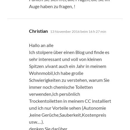
Auge haben zu fragen, !
sagt:
Christian
13 November 2016 beim 16 h 27 min
Hallo an alle
Ich stolpere über einen Blog und finde es
sehr interessant und voll von kleinen
Spitzen .vivant auch ein Jahr in meinem
Wohnmobil,Ich habe große
Schwierigkeiten zu verstehen, warum Sie
immer noch chemische Toiletten
verwenden,Ich persönlich
Trockentoiletten in meinem CC installiert
und ich nur Vorteile sehen (Autonomie
,keine Gerüche,Sauberkeit,Kostenpreis
usw.…).
denken Sie darüber .