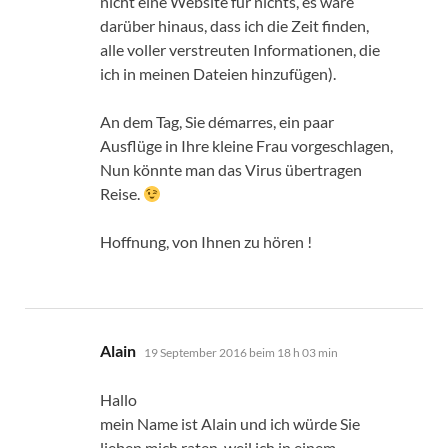
nicht eine Website für nichts, es wäre
darüber hinaus, dass ich die Zeit finden,
alle voller verstreuten Informationen, die
ich in meinen Dateien hinzufügen).
An dem Tag, Sie démarres, ein paar
Ausflüge in Ihre kleine Frau vorgeschlagen,
Nun könnte man das Virus übertragen
Reise.
Hoffnung, von Ihnen zu hören !
sagt:
Alain
19 September 2016 beim 18 h 03 min
Hallo
mein Name ist Alain und ich würde Sie
lieben mich raten, weil ich in einem