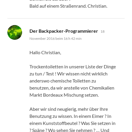
Bald auf einem Straßenrand. Christian.
sagt:
Der Backpacker-Programmierer
18
November 2016 beim 16 h 42 min
Hallo Christian,
Trockentoiletten in unserer Liste der Dinge
zu tun / Test ! Wir wissen nicht wirklich
anderswo chemische Toiletten zu
benutzen, da wir anstelle von Chemikalien
Markt Bordeaux Mischung setzen.
Aber wir sind neugierig, mehr über Ihre
Benutzung zu wissen. In einem Eimer ? In
einem Kunststoffbeutel ? Was Sie setzen in
? Späne ? Wo sehen Sie nehmen ? … Und