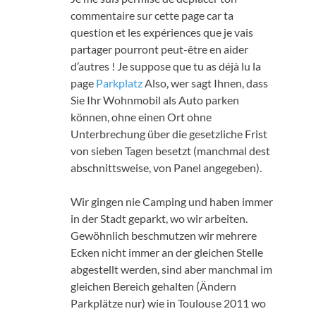
commentaire sur cette page car ta
question et les expériences que je vais
partager pourront peut-être en aider
d’autres
!
Je suppose que tu as déjà lu la
page
Parkplatz
Also, wer sagt Ihnen, dass
Sie Ihr Wohnmobil als Auto parken
können, ohne einen Ort ohne
Unterbrechung über die gesetzliche Frist
von sieben Tagen besetzt (manchmal dest
abschnittsweise, von Panel angegeben).
Wir gingen nie Camping und haben immer
in der Stadt geparkt, wo wir arbeiten.
Gewöhnlich beschmutzen wir mehrere
Ecken nicht immer an der gleichen Stelle
abgestellt werden, sind aber manchmal im
gleichen Bereich gehalten (Ändern
Parkplätze nur) wie in Toulouse 2011 wo