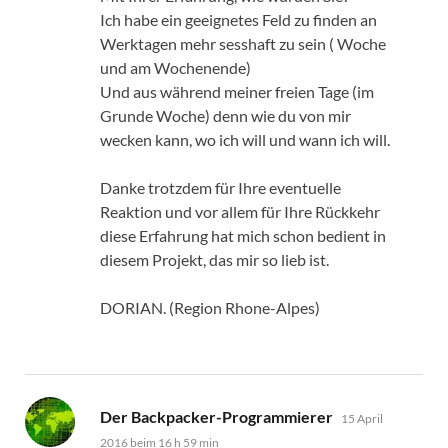
Ich habe ein geeignetes Feld zu finden an
Werktagen mehr sesshaft zu sein ( Woche
und am Wochenende)
Und aus während meiner freien Tage (im
Grunde Woche) denn wie du von mir
wecken kann, wo ich will und wann ich will.
Danke trotzdem für Ihre eventuelle
Reaktion und vor allem für Ihre Rückkehr
diese Erfahrung hat mich schon bedient in
diesem Projekt, das mir so lieb ist.
DORIAN. (Region Rhone-Alpes)
sagt:
Der Backpacker-Programmierer
15 April
2016 beim 16 h 59 min