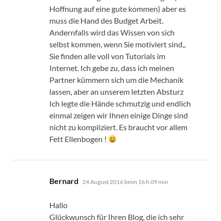
Hoffnung auf eine gute kommen) aber es
muss die Hand des Budget Arbeit.
Andernfalls wird das Wissen von sich
selbst kommen, wenn Sie motiviert sind,,
Sie finden alle voll von Tutorials im
Internet. Ich gebe zu, dass ich meinen
Partner kümmern sich um die Mechanik
lassen, aber an unserem letzten Absturz
Ich legte die Hände schmutzig und endlich
einmal zeigen wir Ihnen einige Dinge sind
nicht zu kompliziert. Es braucht vor allem
Fett Ellenbogen !
sagt:
Bernard
24 August 2016 beim 16 h 09 min
Hallo
Glückwunsch für Ihren Blog, die ich sehr