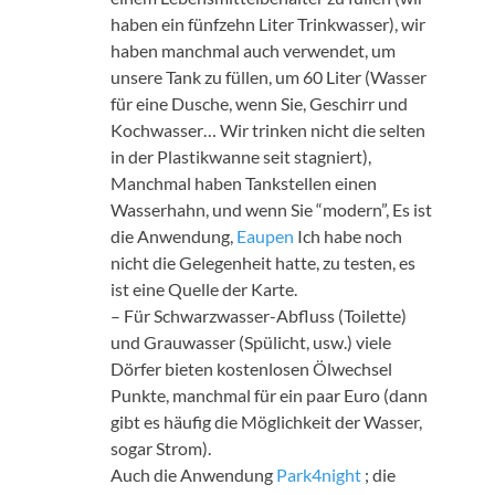
haben ein fünfzehn Liter Trinkwasser), wir
haben manchmal auch verwendet, um
unsere Tank zu füllen, um 60 Liter (Wasser
für eine Dusche, wenn Sie, Geschirr und
Kochwasser… Wir trinken nicht die selten
in der Plastikwanne seit stagniert),
Manchmal haben Tankstellen einen
Wasserhahn, und wenn Sie “modern”, Es ist
die Anwendung,
Eaupen
Ich habe noch
nicht die Gelegenheit hatte, zu testen, es
ist eine Quelle der Karte.
– Für Schwarzwasser-Abfluss (Toilette)
und Grauwasser (Spülicht, usw.) viele
Dörfer bieten kostenlosen Ölwechsel
Punkte, manchmal für ein paar Euro (dann
gibt es häufig die Möglichkeit der Wasser,
sogar Strom).
Auch die Anwendung
Park4night
; die