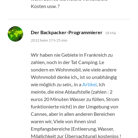
Kosten usw. ?
sagt:
Der Backpacker-Programmierer
18 Mai
2012 beim 17 h 25 min
Wir haben nie Gebiete in Frankreich zu
zahlen, noch in der Tat Camping. Le
sondern en Wohnmobil, wie viele andere
Wohnmobil denke ich,, ist so unabhängig
wie möglich zu sein,. in a
Artikel
, Ich
meinte, die eine Ablaufstelle (zahlen : 2
euros 20 Minuten Wasser zu füllen, Strom
funktionierte nicht) in der Umgebung von
Cannes, aber in allen anderen Bereichen
waren wir, Viele von ihnen sind
Empfangsbereiche (Entleerung, Wasser,
Möglichkeit zur Übernachtung) kostenlos !