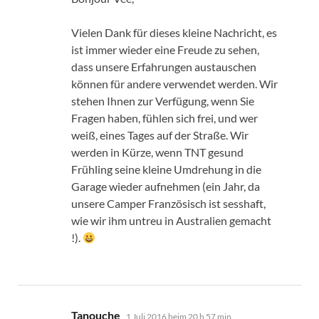
Vielen Dank für dieses kleine Nachricht, es
ist immer wieder eine Freude zu sehen,
dass unsere Erfahrungen austauschen
können für andere verwendet werden. Wir
stehen Ihnen zur Verfügung, wenn Sie
Fragen haben, fühlen sich frei, und wer
weiß, eines Tages auf der Straße. Wir
werden in Kürze, wenn TNT gesund
Frühling seine kleine Umdrehung in die
Garage wieder aufnehmen (ein Jahr, da
unsere Camper Französisch ist sesshaft,
wie wir ihm untreu in Australien gemacht
!).
sagt:
Tanouche
1 Juli 2016 beim 20 h 57 min