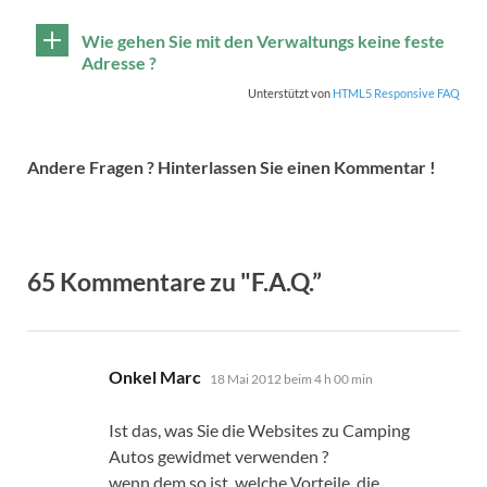
Wie gehen Sie mit den Verwaltungs keine feste
Adresse ?
Unterstützt von
HTML5 Responsive FAQ
Andere Fragen ? Hinterlassen Sie einen Kommentar !
65 Kommentare zu "
F.A.Q.
”
sagt:
Onkel Marc
18 Mai 2012 beim 4 h 00 min
Ist das, was Sie die Websites zu Camping
Autos gewidmet verwenden ?
wenn dem so ist, welche Vorteile, die