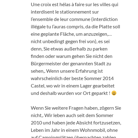
Une croix est hélas à faire sur les villes qui
interdisent le stationnement sur
l’ensemble de leur commune
(
interdiction
illégale tu l’auras compris
, da die Platte soll
eine geplante Fläche, um anzuzeigen,…
nicht unbedingt gegen frei von), es sei
denn, Sie etwas außerhalb zu parken
finden oder warum gehen Sie nicht den
Bürgermeister der genannten Stadt zu
sehen,. Wenn unsere Erfahrung ist
wahrscheinlich der beste Sommer 2014
Castel, wo wir in einem Lager gearbeitet
und deshalb wurden vor Ort geparkt !
Wenn Sie weitere Fragen haben, zögern Sie
nicht,. Wir leben auch seit dem Sommer
2010 und haben jede Absicht fortzusetzen,
Leben im Jahr in einem Wohnmobil, ohne
auf Campingplätzen übernachten zahlen