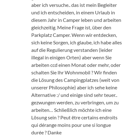
aber ich versuche.. das ist mein Begleiter
und ich entscheiden, in einem Urlaub in
diesem Jahr in Camper leben und arbeiten
gleichzeitig. Meine Frage ist, über den
Parkplatz Camper. Wenn wir entdecken,
sich keine Sorgen, ich glaube, ich habe alles
auf die Regulierung verstanden (leider
illegal in einigen Orten) aber wenn Sie
arbeiten ccd einen Monat oder mehr, oder
schalten Sie Ihr Wohnmobil ? Wir finden
die Lösung des Campingplatzes (weit von
unserer Philosophie) aber ich sehe keine
Alternative :/ und einige sind sehr teuer..
gezwungen werden, zu verbringen, um zu
arbeiten… Schließlich möchte ich eine
Lösung sein ?
Peut être certains endroits
qui dérange moins pour une si longue
durée
? Danke