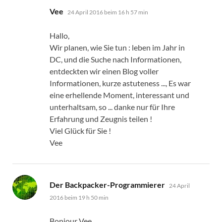
sagt:
Vee
24 April 2016 beim 16 h 57 min
Hallo,
Wir planen, wie Sie tun : leben im Jahr in
DC, und die Suche nach Informationen,
entdeckten wir einen Blog voller
Informationen, kurze astuteness ..., Es war
eine erhellende Moment, interessant und
unterhaltsam, so ... danke nur für Ihre
Erfahrung und Zeugnis teilen !
Viel Glück für Sie !
Vee
sagt:
Der Backpacker-Programmierer
24 April
2016 beim 19 h 50 min
Bonjour Vee,