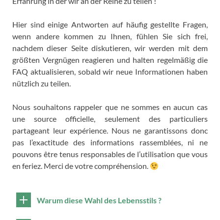
Erfahrung in der wir an der Reihe zu teilen !
Hier sind einige Antworten auf häufig gestellte Fragen,
wenn andere kommen zu Ihnen, fühlen Sie sich frei,
nachdem dieser Seite diskutieren, wir werden mit dem
größten Vergnügen reagieren und halten regelmäßig die
FAQ aktualisieren, sobald wir neue Informationen haben
nützlich zu teilen.
Nous souhaitons rappeler que ne sommes en aucun cas
une source officielle
,
seulement des particuliers
partageant leur expérience
.
Nous ne garantissons donc
pas l’exactitude des informations rassemblées
,
ni ne
pouvons être tenus responsables de l’utilisation que vous
en feriez
.
Merci de votre compréhension
.
Warum diese Wahl des Lebensstils ?