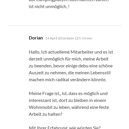
ist nicht unmöglich, !
sagt:
Dorian
14 April 2016 beim 12 h 14 min
Hallo, Ich actuellemé Mitarbeiter und es ist
derzeit unmöglich für mich, meine Arbeit
zu beenden, bevor einige debu eine schöne
Auszeit zu nehmen, die meinen Lebensstil
machen mich radikal verändern könnte.
Meine Frage ist,, ist, dass es möglich und
interessant ist, dort zu bleiben in einem
Wohnmobil zu leben, während eine feste
Arbeit zu halten?
Mit Ihrer Erfahrung, wie würden Sie?