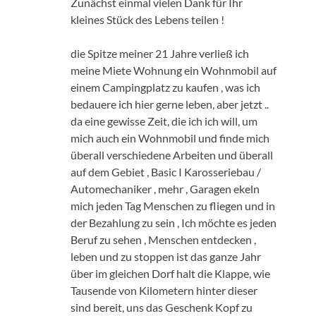
Zunächst einmal vielen Dank für Ihr
kleines Stück des Lebens teilen !
die Spitze meiner 21 Jahre verließ ich
meine Miete Wohnung ein Wohnmobil auf
einem Campingplatz zu kaufen , was ich
bedauere ich hier gerne leben, aber jetzt ..
da eine gewisse Zeit, die ich ich will, um
mich auch ein Wohnmobil und finde mich
überall verschiedene Arbeiten und überall
auf dem Gebiet , Basic I Karosseriebau /
Automechaniker , mehr , Garagen ekeln
mich jeden Tag Menschen zu fliegen und in
der Bezahlung zu sein , Ich möchte es jeden
Beruf zu sehen , Menschen entdecken ,
leben und zu stoppen ist das ganze Jahr
über im gleichen Dorf halt die Klappe, wie
Tausende von Kilometern hinter dieser
sind bereit, uns das Geschenk Kopf zu