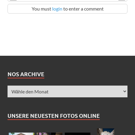
You must
login
to enter a comment
NOS ARCHIVE
UNSERE NEUESTEN FOTOS ONLINE