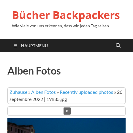
Bücher Backpackers
Wie viele von uns erkennen, dass wir jeden Tag reisen…
HAUPTMENÜ
Alben Fotos
Zuhause
»
Alben Fotos
»
Recently uploaded photos
»
26
septembre 2022 | 19h35.jpg