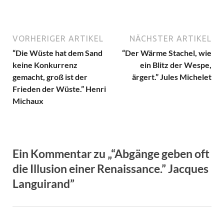
VORHERIGER ARTIKEL
NÄCHSTER ARTIKEL
“Die Wüste hat dem Sand
“Der Wärme Stachel, wie
keine Konkurrenz
ein Blitz der Wespe,
gemacht, groß ist der
ärgert.” Jules Michelet
Frieden der Wüste.” Henri
Michaux
Ein Kommentar zu „“Abgänge geben oft
die Illusion einer Renaissance.” Jacques
Languirand”