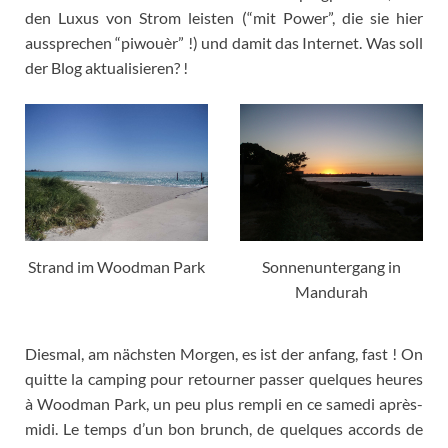
den Luxus von Strom leisten (“mit Power”, die sie hier
aussprechen “piwouèr” !) und damit das Internet. Was soll
der Blog aktualisieren? !
Strand im Woodman Park
Sonnenuntergang in
Mandurah
Diesmal, am nächsten Morgen, es ist der anfang, fast !
On
quitte la camping pour retourner passer quelques heures
à Woodman Park
,
un peu plus rempli en ce samedi après-
midi
.
Le temps d’un bon brunch
,
de quelques accords de