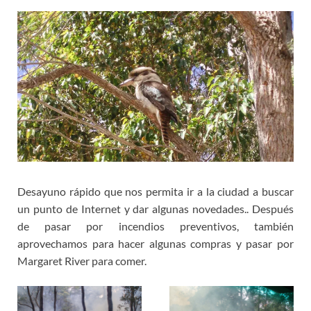
Desayuno rápido que nos permita ir a la ciudad a buscar
un punto de Internet y dar algunas novedades.. Después
de pasar por incendios preventivos, también
aprovechamos para hacer algunas compras y pasar por
Margaret River para comer.