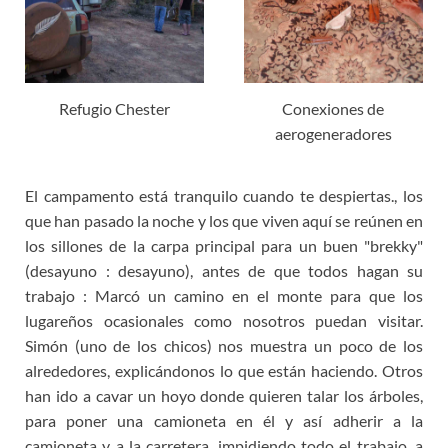
Refugio Chester
Conexiones de
aerogeneradores
El campamento está tranquilo cuando te despiertas., los
que han pasado la noche y los que viven aquí se reúnen en
los sillones de la carpa principal para un buen "brekky"
(desayuno : desayuno), antes de que todos hagan su
trabajo : Marcó un camino en el monte para que los
lugareños ocasionales como nosotros puedan visitar.
Simón (uno de los chicos) nos muestra un poco de los
alrededores, explicándonos lo que están haciendo. Otros
han ido a cavar un hoyo donde quieren talar los árboles,
para poner una camioneta en él y así adherir a la
camioneta y a la carretera, impidiendo todo el trabajo, a