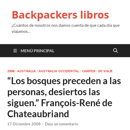
Backpackers libros
¿Cuántos de nosotros nos damos cuenta de que cada día que
viajamos…
MENÚ PRINCIPAL
2008
/
AUSTRALIA
/
AUSTRALIA OCCIDENTAL
/
CAMPER
/
DE VIAJE
“Los bosques preceden a las
personas, desiertos las
siguen.” François-René de
Chateaubriand
17 Diciembre 2008
-
Deja un comentario