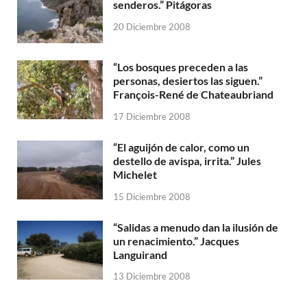
senderos.” Pitágoras
20 Diciembre 2008
“Los bosques preceden a las
personas, desiertos las siguen.”
François-René de Chateaubriand
17 Diciembre 2008
“El aguijón de calor, como un
destello de avispa, irrita.” Jules
Michelet
15 Diciembre 2008
“Salidas a menudo dan la ilusión de
un renacimiento.” Jacques
Languirand
13 Diciembre 2008