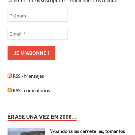
como 111 otros suscriptores, recibir nuestros cuentos.
RSS - Mensajes
RSS - comentarios
ÉRASE UNA VEZ EN 2008…
“Abandona las carreteras, tomar los