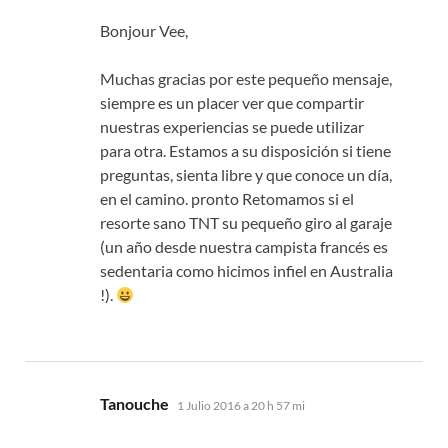
Bonjour Vee,
Muchas gracias por este pequeño mensaje,
siempre es un placer ver que compartir
nuestras experiencias se puede utilizar
para otra. Estamos a su disposición si tiene
preguntas, sienta libre y que conoce un día,
en el camino. pronto Retomamos si el
resorte sano TNT su pequeño giro al garaje
(un año desde nuestra campista francés es
sedentaria como hicimos infiel en Australia
!).
dice:
Tanouche
1 Julio 2016 a 20 h 57 mi