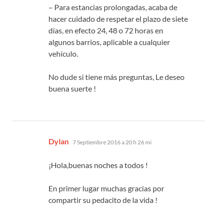
– Para estancias prolongadas, acaba de
hacer cuidado de respetar el plazo de siete
días, en efecto 24, 48 o 72 horas en
algunos barrios, aplicable a cualquier
vehículo.
No dude si tiene más preguntas, Le deseo
buena suerte !
dice:
Dylan
7 Septiembre 2016 a 20 h 26 mi
¡Hola,buenas noches a todos !
En primer lugar muchas gracias por
compartir su pedacito de la vida !