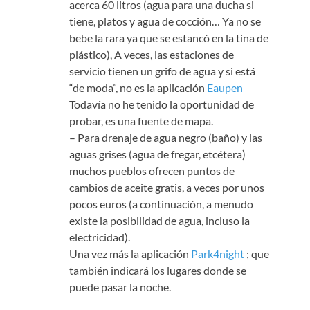
acerca 60 litros (agua para una ducha si
tiene, platos y agua de cocción… Ya no se
bebe la rara ya que se estancó en la tina de
plástico), A veces, las estaciones de
servicio tienen un grifo de agua y si está
“de moda”, no es la aplicación
Eaupen
Todavía no he tenido la oportunidad de
probar, es una fuente de mapa.
– Para drenaje de agua negro (baño) y las
aguas grises (agua de fregar, etcétera)
muchos pueblos ofrecen puntos de
cambios de aceite gratis, a veces por unos
pocos euros (a continuación, a menudo
existe la posibilidad de agua, incluso la
electricidad).
Una vez más la aplicación
Park4night
; que
también indicará los lugares donde se
puede pasar la noche.