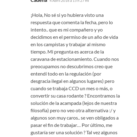
4 Abril 2016 a 15 h 27 mi
¡Hola, No sé si yo hubiera visto una
respuesta que comenta la fecha, pero lo
intento.. que es mi compañero y yo
decidimos en el permiso de un año de vida
en los campistas y trabajar al mismo
tiempo. Mi pregunta es acerca de la
caravana de estacionamiento. Cuando nos
preocupamos no descubrimos creo que
entendí todo en la regulación (por
desgracia ilegal en algunos lugares) pero
cuando se trabaja CCD un mes o más, o
convertir su casa rodante ? Encontramos la
solución de la acampada (lejos de nuestra
filosofía) pero no veo otra alternativa :/ y
algunos son muy caros.. se ven obligados a
pasar el fin de trabajar… Por último, me
gustaría ser una solución ? Tal vez algunos