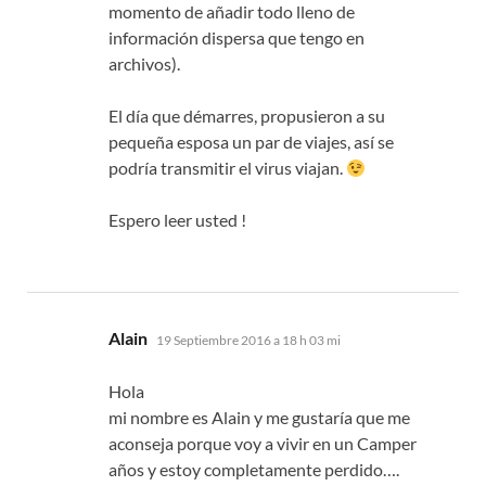
momento de añadir todo lleno de
información dispersa que tengo en
archivos).
El día que démarres, propusieron a su
pequeña esposa un par de viajes, así se
podría transmitir el virus viajan.
Espero leer usted !
dice:
Alain
19 Septiembre 2016 a 18 h 03 mi
Hola
mi nombre es Alain y me gustaría que me
aconseja porque voy a vivir en un Camper
años y estoy completamente perdido….