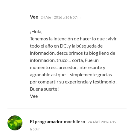
dice:
Vee
24 Abril 2016 a 16 h 57 mi
¡Hola,
Tenemos la intención de hacer lo que : vivir
todo el año en DC, y la búsqueda de
información, descubrimos tu blog lleno de
información, truco ... corta, Fue un
momento esclarecedor, interesante y
agradable así que ... simplemente gracias
por compartir su experiencia y testimonio !
Buena suerte !
Vee
dice:
El programador mochilero
24 Abril 2016 a 19
h 50 mi