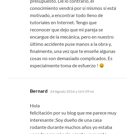
presupuesto. De lo contrario, el
conocimiento vendrá por sí mismos si está
motivado, a encontrar todo lleno de
tutoriales en Internet. Tengo que
reconocer que dejo que mi pareja se
encargue de la mecánica, pero en nuestro
último accidente puse manos a la obra y,
finalmente, una vez que te enseñe algunas
cosas no son demasiado complicados. Es
especialmente toma de esfuerzo !
dice:
Bernard
24 Agosto 2016 a 16 h 09 mi
Hola
felicitación por su blog que me parece muy
interesante ;Soy dueño de una casa
rodante durante muchos años yo estaba