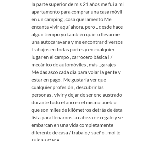
la parte superior de mis 21 años me fui a mi
apartamento para comprar una casa móvil
en un camping , cosa que lamento Me
encanta vivir aquí ahora, pero .. desde hace
algún tiempo yo también quiero llevarme
una autocaravana y me encontrar diversos
trabajos en todas partes y en cualquier
lugar en el campo , carrocero básica I /
mecánico de automóviles , más , garajes
Me das asco cada día para volar la gente y
estar en pago , Me gustaría ver que
cualquier profesión , descubrir las
personas , vivir y dejar de ser enclaustrado
durante todo el año en el mismo pueblo
que son miles de kilómetros detrás de ésta
lista para llenarnos la cabeza de regalo y se
embarcan en una vida completamente
diferente de casa / trabajo / sueño ,
moi je
suis au stade