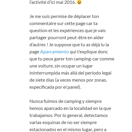
l’activité d’ici mai
2016.
Je me suis permise de déplacer ton
commentaire sur cette page car ta
question et les expériences que je vais
partager pourront peut-être en aider
d’autres
!
Je suppose que tu as déjà lu la
page
Aparcamiento
qui t’explique donc
que tu peux garer ton camping-car comme
une voiture
, sin ocupar un lugar
ininterrumpida más allá del período legal
de siete días (a veces menos por zonas,
especificada por el panel).
Nunca fuimos de camping y siempre
hemos aparcado en la localidad en la que
trabajamos. Por lo general, detectamos
varias esquinas de no ser siempre
estacionados en el mismo lugar, pero a