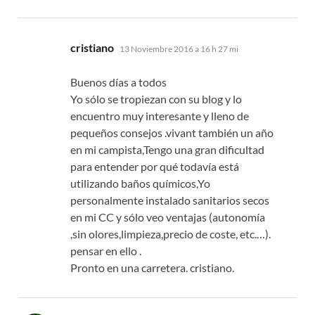
dice:
cristiano
13 Noviembre 2016 a 16 h 27 mi
Buenos días a todos
Yo sólo se tropiezan con su blog y lo
encuentro muy interesante y lleno de
pequeños consejos .vivant también un año
en mi campista,Tengo una gran dificultad
para entender por qué todavía está
utilizando baños químicos,Yo
personalmente instalado sanitarios secos
en mi CC y sólo veo ventajas (autonomía
,sin olores,limpieza,precio de coste, etc.…).
pensar en ello .
Pronto en una carretera. cristiano.