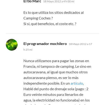
El tío Marc
18 Mayo 2012 a 4 h 00 mi
Es lo que utiliza los sitios dedicados al
Camping Coches ?
Si sí, qué beneficios, el coste etc. ?
dice:
El programador mochilero
18 Mayo 2012 a 17
h 25 mi
Nunca utilizamos para pagar las zonas en
Francia, ni tampoco de camping. Le sino en
autocaravana, al igual que muchos otros
autocaravana pienso, es ser lo más
independiente posible. En un
artículo
,
Hablé del punto de drenaje sola (pago : 2
Euro veinte minutos para llenarlos de
agua, la electricidad no funcionaba) en los