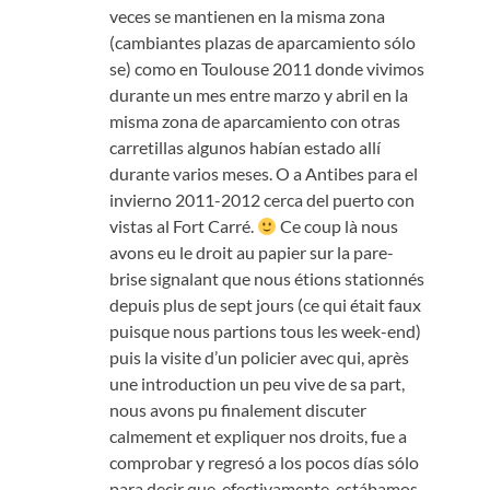
veces se mantienen en la misma zona
(cambiantes plazas de aparcamiento sólo
se) como en Toulouse 2011 donde vivimos
durante un mes entre marzo y abril en la
misma zona de aparcamiento con otras
carretillas algunos habían estado allí
durante varios meses. O a Antibes para el
invierno 2011-2012 cerca del puerto con
vistas al Fort Carré.
Ce coup là nous
avons eu le droit au papier sur la pare-
brise signalant que nous étions stationnés
depuis plus de sept jours
(
ce qui était faux
puisque nous partions tous les week-end
)
puis la visite d’un policier avec qui
,
après
une introduction un peu vive de sa part
,
nous avons pu finalement discuter
calmement et expliquer nos droits
, fue a
comprobar y regresó a los pocos días sólo
para decir que, efectivamente, estábamos