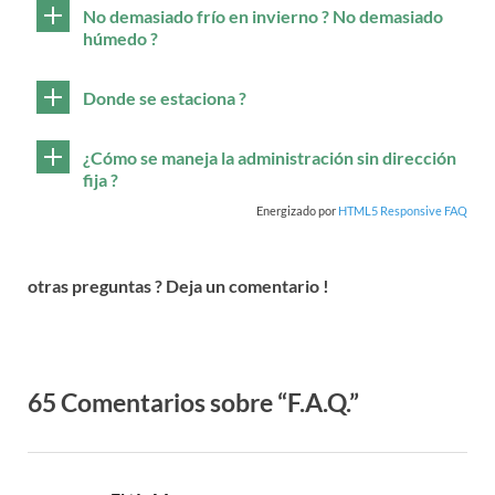
No demasiado frío en invierno ? No demasiado
húmedo ?
Donde se estaciona ?
¿Cómo se maneja la administración sin dirección
fija ?
Energizado por
HTML5 Responsive FAQ
otras preguntas ? Deja un comentario !
65 Comentarios sobre “
F.A.Q.
”
dice: