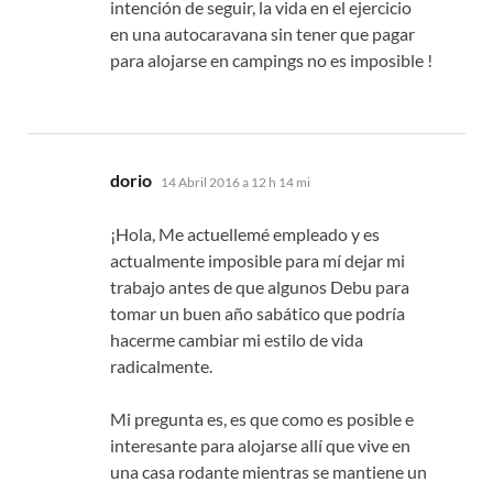
intención de seguir, la vida en el ejercicio
en una autocaravana sin tener que pagar
para alojarse en campings no es imposible !
dice:
dorio
14 Abril 2016 a 12 h 14 mi
¡Hola, Me actuellemé empleado y es
actualmente imposible para mí dejar mi
trabajo antes de que algunos Debu para
tomar un buen año sabático que podría
hacerme cambiar mi estilo de vida
radicalmente.
Mi pregunta es, es que como es posible e
interesante para alojarse allí que vive en
una casa rodante mientras se mantiene un