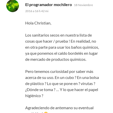
dice:
El programador mochilero
18 Noviembre
2016 a 16 h 42 mi
Hola Christian,
Los sanitarios secos en nuestra lista de
cosas que hacer / prueba ! En realidad, no
en otra parte para usar los baños químicos,
ya que ponemos el caldo bordelés en lugar
de mercado de productos químicos.
Pero tenemos curiosidad por saber más
acerca de su uso. En un cubo ? En una bolsa
de plástico ? Lo que se pone en ? virutas ?
¿Dónde se toma ? … Y lo que hacer el papel
higiénico ?
Agradeciendo de antemano su eventual