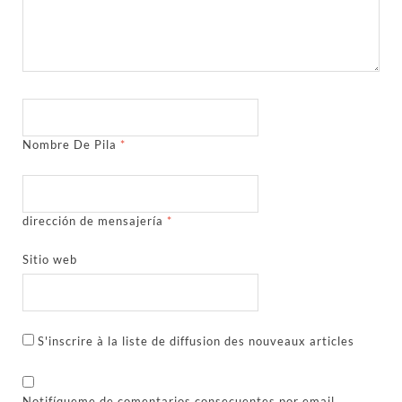
Nombre De Pila
*
dirección de mensajería
*
Sitio web
S'inscrire à la liste de diffusion des nouveaux articles
Notifíqueme de comentarios consecuentes por email.