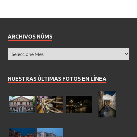
ARCHIVOS NÚMS
NUESTRAS ÚLTIMAS FOTOS EN LÍNEA