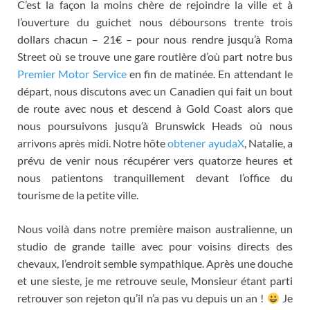
C’est la façon la moins chère de rejoindre la ville et à
l’ouverture du guichet nous déboursons trente trois
dollars chacun
– 21€ –
pour nous rendre jusqu’à Roma
Street où se trouve une gare routière d’où part notre bus
Premier Motor Service
en fin de matinée
.
En attendant le
départ
,
nous discutons avec un Canadien qui fait un bout
de route avec nous et descend à Gold Coast alors que
nous poursuivons jusqu’à Brunswick Heads où nous
arrivons après midi
.
Notre hôte
obtener ayudaX
,
Natalie
,
a
prévu de venir nous récupérer vers quatorze heures et
nous patientons tranquillement devant l’office du
tourisme de la petite ville
.
Nous voilà dans notre première maison australienne
,
un
studio de grande taille avec pour voisins directs des
chevaux
,
l’endroit semble sympathique
.
Après une douche
et une sieste
,
je me retrouve seule
,
Monsieur étant parti
retrouver son rejeton qu’il n’a pas vu depuis un an
!
Je