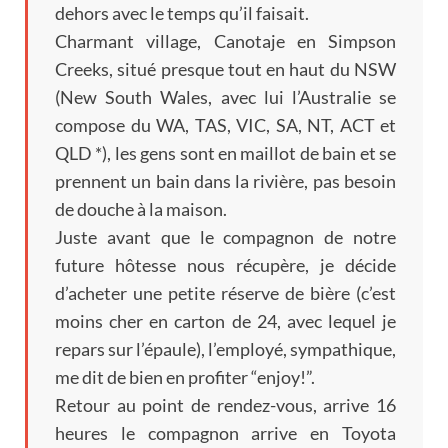
dehors avec le temps qu’il faisait
.
Charmant village
, Canotaje en Simpson
Creeks,
situé presque tout en haut du NSW
(
New South Wales
,
avec lui l’Australie se
compose du WA
,
TAS
, VIC,
SA
,
NT
,
ACT et
QLD
*),
les gens sont en maillot de bain et se
prennent un bain dans la rivière
,
pas besoin
de douche à la maison
.
Juste avant que le compagnon de notre
future hôtesse nous récupère
,
je décide
d’acheter une petite réserve de bière
(
c’est
moins cher en carton de
24,
avec lequel je
repars sur l’épaule
),
l’employé
,
sympathique
,
me dit de bien en profiter
“
enjoy
!”.
Retour au point de rendez-vous
,
arrive
16
heures le compagnon arrive en Toyota