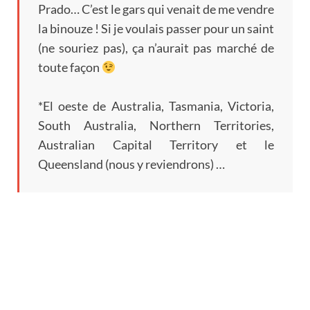
Prado
…
C’est le gars qui venait de me vendre
la binouze
!
Si je voulais passer pour un saint
(
ne souriez pas
),
ça n’aurait pas marché de
toute façon
*El oeste de Australia, Tasmania, Victoria,
South Australia
,
Northern Territories
,
Australian Capital Territory et le
Queensland
(
nous y reviendrons
) …