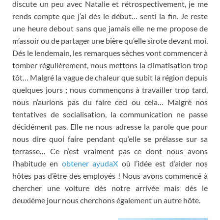
discute un peu avec Natalie et rétrospectivement
,
je me
rends compte que j’ai dès le début
…
senti la fin
.
Je reste
une heure debout sans que jamais elle ne me propose de
m’assoir ou de partager une bière qu’elle sirote devant moi
.
Dés le lendemain
,
les remarques sèches vont commencer à
tomber régulièrement
,
nous mettons la climatisation trop
tôt
…
Malgré la vague de chaleur que subit la région depuis
quelques jours
;
nous commençons à travailler trop tard
,
nous n’aurions pas du faire ceci ou cela
…
Malgré nos
tentatives de socialisation
,
la communication ne passe
décidément pas
.
Elle ne nous adresse la parole que pour
nous dire quoi faire pendant qu’elle se prélasse sur sa
terrasse
…
Ce n’est vraiment pas ce dont nous avons
l’habitude en
obtener ayudaX
où l’idée est d’aider nos
hôtes pas d’être des employés
!
Nous avons commencé à
chercher une voiture dès notre arrivée mais dès le
deuxième jour nous cherchons également un autre hôte
.