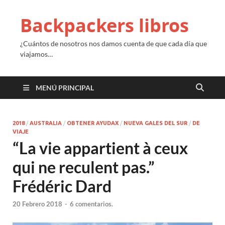
Backpackers libros
¿Cuántos de nosotros nos damos cuenta de que cada día que
viajamos…
MENÚ PRINCIPAL
2018
/
AUSTRALIA
/
OBTENER AYUDAX
/
NUEVA GALES DEL SUR
/
DE
VIAJE
“
La vie appartient à ceux
qui ne reculent pas.
”
Frédéric Dard
20 Febrero 2018
-
6 comentarios.