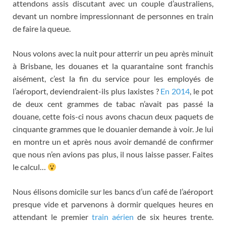
attendons assis discutant avec un couple d’australiens
,
devant un nombre impressionnant de personnes en train
de faire la queue
.
Nous volons avec la nuit pour atterrir un peu après minuit
à Brisbane
,
les douanes et la quarantaine sont franchis
aisément
,
c’est la fin du service pour les employés de
l’aéroport
,
deviendraient-ils plus laxistes
?
En 2014
,
le pot
de deux cent grammes de tabac n’avait pas passé la
douane
,
cette fois-ci nous avons chacun deux paquets de
cinquante grammes que le douanier demande à voir
.
Je lui
en montre un et après nous avoir demandé de confirmer
que nous n’en avions pas plus
,
il nous laisse passer
.
Faites
le calcul
…
Nous élisons domicile sur les bancs d’un café de l’aéroport
presque vide et parvenons à dormir quelques heures en
attendant le premier
train aérien
de six heures trente
.