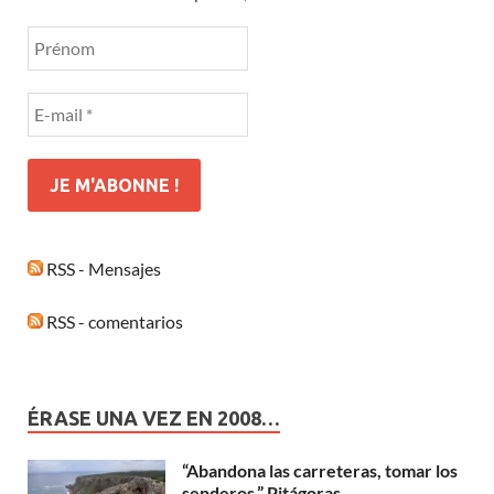
RSS - Mensajes
RSS - comentarios
ÉRASE UNA VEZ EN 2008…
“Abandona las carreteras, tomar los
senderos.” Pitágoras