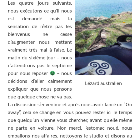
Les quatre jours suivants
,
nous exécutons ce qu’il nous
est demandé mais la
sensation de n’être pas les
bienvenus ne cesse
d’augmenter nous mettant
vraiment très mal à l’aise
.
Le
matin du sixième jour
–
nous
n’attendrons pas le septième
pour nous reposer
–
nous
décidons d’aller calmement
Lézard australien
expliquer que nous pensons
que quelque chose ne va pas
.
La discussion s’envenime et après nous avoir lancé un
“
Go
away
”,
cela se change en vous pouvez rester ici le temps
que quelqu’un vienne vous chercher
,
avant qu’elle même
ne parte en voiture
.
Non merci
,
l’estomac noué
,
nous
emballons nos affaires
,
nettoyons le studio et disons au