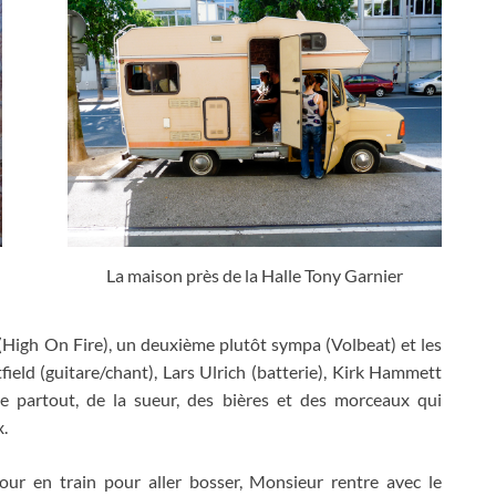
La maison près de la Halle Tony Garnier
(
High On Fire
),
un deuxième plutôt sympa
(
Volbeat
)
et les
field
(
guitare/chant
),
Lars Ulrich
(
batterie
),
Kirk Hammett
e partout
,
de la sueur
,
des bières et des morceaux qui
x
.
our en train pour aller bosser
,
Monsieur rentre avec le