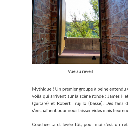
Vue au réveil
Mythique
!
Un premier groupe à peine entendu
voilà qui arrivent sur la scène ronde
:
James Het
(
guitare
)
et Robert Trujillo
(
basse
).
Des fans d
s’enchaînent pour nous laisser vidés mais heureu
Couchée tard
,
levée tôt
,
pour moi c’est un ret