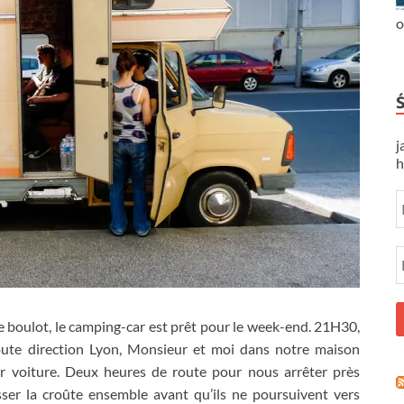
o
j
h
e boulot
,
le camping-car est prêt pour le week-end
. 21H30,
ute direction Lyon
,
Monsieur et moi dans notre maison
 voiture
.
Deux heures de route pour nous arrêter près
sser la croûte ensemble avant qu’ils ne poursuivent vers