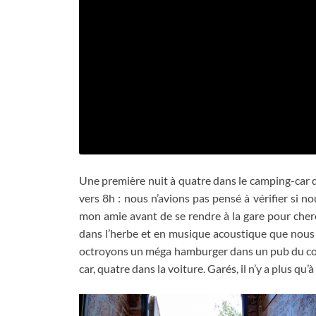
Une première nuit à quatre dans le camping-car 
vers 8h
:
nous n’avions pas pensé à vérifier si no
mon amie avant de se rendre à la gare pour che
dans l’herbe et en musique acoustique que nous a
octroyons un méga hamburger dans un pub du c
car
,
quatre dans la voiture
.
Garés
,
il n’y a plus qu