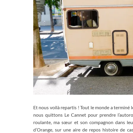
Et nous voilà repartis
!
Tout le monde a terminé l
nous quittons Le Cannet pour prendre l’autoro
roulante
,
ma sœur et son compagnon dans leur
d’Orange
,
sur une aire de repos histoire de ca