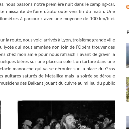
as,
nous passons notre première nuit dans le camping-car
.
vité naissante de l’aire d’autoroute vers 8h du matin
.
Une
ilomètres à parcourir avec une moyenne de
100
km/h et
ur la route
,
nous voici arrivés à Lyon
,
troisième grande ville
 lycée qui nous emmène non loin de l’Opéra trouver des
ns chez mon amie pour nous rafraîchir avant de gravir la
uelques bières sur une place au soleil
,
un tartare dans une
ectacle manouche qui va se dérouler sur la place du Gros
 guitares saturés de Metallica mais la soirée se déroule
 musiciens des Balkans jouant du cuivre au milieu du public