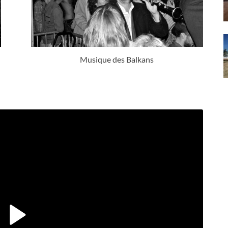
Musique des Balkans