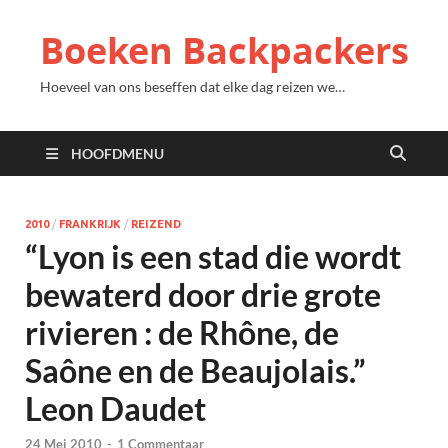
Boeken Backpackers
Hoeveel van ons beseffen dat elke dag reizen we…
HOOFDMENU
2010
/
FRANKRIJK
/
REIZEND
“Lyon is een stad die wordt
bewaterd door drie grote
rivieren : de Rhône, de
Saône en de Beaujolais.”
Leon Daudet
24 Mei 2010
-
1 Commentaar