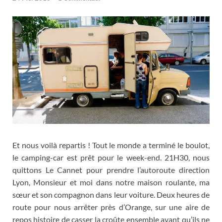
Et nous voilà repartis
!
Tout le monde a terminé le boulot
,
le camping-car est prêt pour le week-end
. 21H30,
nous
quittons Le Cannet pour prendre l’autoroute direction
Lyon
,
Monsieur et moi dans notre maison roulante
,
ma
sœur et son compagnon dans leur voiture
.
Deux heures de
route pour nous arrêter près d’Orange
,
sur une aire de
repos histoire de casser la croûte ensemble avant qu’ils ne