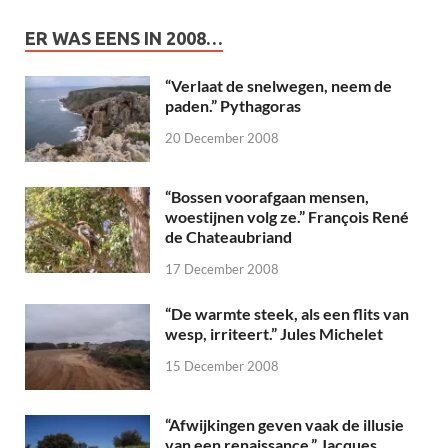
ER WAS EENS IN 2008…
“Verlaat de snelwegen, neem de
paden.” Pythagoras
20 December 2008
“Bossen voorafgaan mensen,
woestijnen volg ze.” François René
de Chateaubriand
17 December 2008
“De warmte steek, als een flits van
wesp, irriteert.” Jules Michelet
15 December 2008
“Afwijkingen geven vaak de illusie
van een renaissance.” Jacques