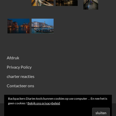
Afdruk
Privacy Policy
charter reacties
Contacteer ons
Backpackers Diaries tools kunnen cookies op uw computer ... En nee het is
geen cookies !
Bekijk ons ​​privacybeleid
Creative Commons 2008 - 2026 ~ Diaries Backpackers