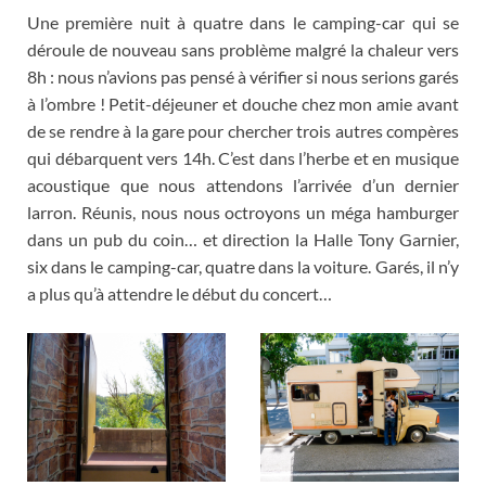
Une première nuit à quatre dans le camping-car qui se
déroule de nouveau sans problème malgré la chaleur vers
8h
:
nous n’avions pas pensé à vérifier si nous serions garés
à l’ombre
!
Petit-déjeuner et douche chez mon amie avant
de se rendre à la gare pour chercher trois autres compères
qui débarquent vers 14h
.
C’est dans l’herbe et en musique
acoustique que nous attendons l’arrivée d’un dernier
larron
.
Réunis
,
nous nous octroyons un méga hamburger
dans un pub du coin
…
et direction la Halle Tony Garnier
,
six dans le camping-car
,
quatre dans la voiture
.
Garés
,
il n’y
a plus qu’à attendre le début du concert
…