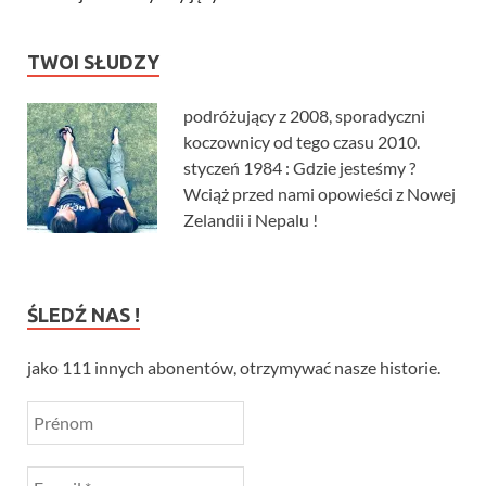
TWOI SŁUDZY
podróżujący z 2008, sporadyczni
koczownicy od tego czasu 2010.
styczeń 1984 : Gdzie jesteśmy ?
Wciąż przed nami opowieści z Nowej
Zelandii i Nepalu !
ŚLEDŹ NAS !
jako 111 innych abonentów, otrzymywać nasze historie.