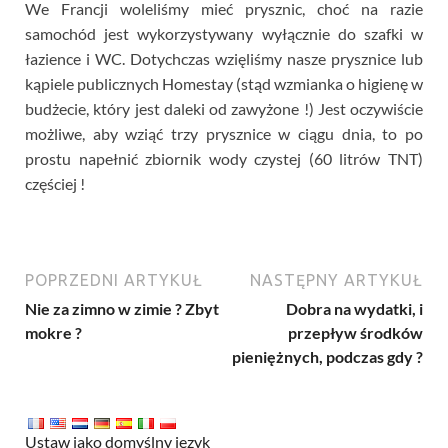
We Francji woleliśmy mieć prysznic, choć na razie
samochód jest wykorzystywany wyłącznie do szafki w
łazience i WC. Dotychczas wzięliśmy nasze prysznice lub
kąpiele publicznych Homestay (stąd wzmianka o higienę w
budżecie, który jest daleki od zawyżone !) Jest oczywiście
możliwe, aby wziąć trzy prysznice w ciągu dnia, to po
prostu napełnić zbiornik wody czystej (60 litrów TNT)
częściej !
POPRZEDNI ARTYKUŁ
NASTĘPNY ARTYKUŁ
Nie za zimno w zimie ? Zbyt
Dobra na wydatki, i
mokre ?
przepływ środków
pieniężnych, podczas gdy ?
Ustaw jako domyślny język