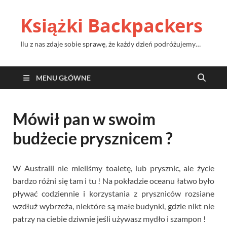
Książki Backpackers
Ilu z nas zdaje sobie sprawę, że każdy dzień podróżujemy…
MENU GŁÓWNE
Mówił pan w swoim
budżecie prysznicem ?
W Australii nie mieliśmy toaletę, lub prysznic, ale życie
bardzo różni się tam i tu ! Na pokładzie oceanu łatwo było
pływać codziennie i korzystania z pryszniców rozsiane
wzdłuż wybrzeża, niektóre są małe budynki, gdzie nikt nie
patrzy na ciebie dziwnie jeśli używasz mydło i szampon !