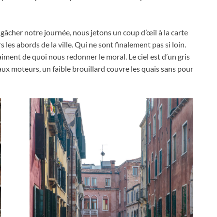
 gâcher notre journée
,
nous jetons un coup d’œil à la carte
les abords de la ville
.
Qui ne sont finalement pas si loin
.
raiment de quoi nous redonner le moral
.
Le ciel est d’un gris
eaux moteurs
,
un faible brouillard couvre les quais sans pour