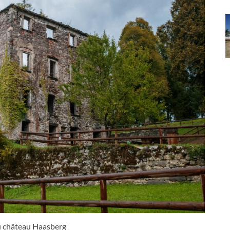
u château Haasberg