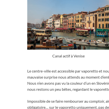
Canal actif à Venise
Le centre-ville est accessible par vaporetto et no
mauvaise surprise nous attends au moment d’em
Nous n’en avons pas vu la couleur d’un en Slovénie
nous restons un peu bêtes
,
regardant le vaporett
Impossible de se faire rembourser au comptoir
,
a
obligatoire… sur le vaporetto uniquement
,
pas de