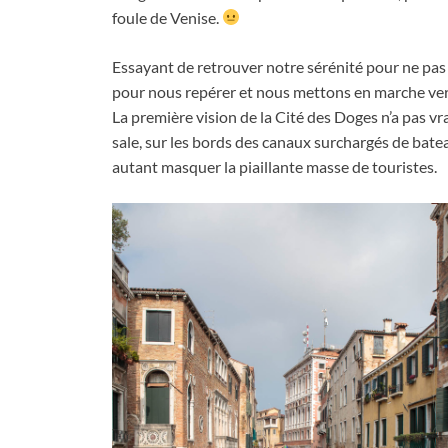
foule de Venise
.
Essayant de retrouver notre sérénité pour ne pas
pour nous repérer et nous mettons en marche vers 
La première vision de la Cité des Doges n’a pas v
sale
,
sur les bords des canaux surchargés de bat
autant masquer la piaillante masse de touristes
.