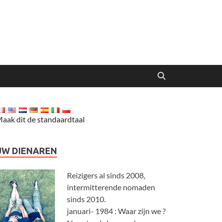
aak dit de standaardtaal
UW DIENAREN
Reizigers al sinds 2008,
intermitterende nomaden
sinds 2010.
januari- 1984 : Waar zijn we ?