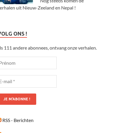
Nog steeds komen de
erhalen uit Nieuw-Zeeland en Nepal !
VOLG ONS !
ls 111 andere abonnees, ontvang onze verhalen.
RSS - Berichten