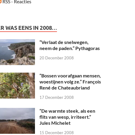
RSS - Reacties
ER WAS EENS IN 2008…
“Verlaat de snelwegen,
neem de paden.” Pythagoras
20 December 2008
“Bossen voorafgaan mensen,
woestijnen volg ze.” François
René de Chateaubriand
17 December 2008
“De warmte steek, als een
flits van wesp, irriteert.”
Jules Michelet
15 December 2008