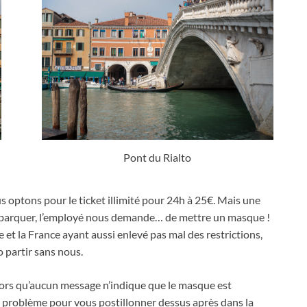
Pont du Rialto
us optons pour le ticket illimité pour 24h à 25€
.
Mais une
barquer
,
l’employé nous demande… de mettre un masque
!
 et la France ayant aussi enlevé pas mal des restrictions
,
o partir sans nous
.
lors qu’aucun message n’indique que le masque est
 problème pour vous postillonner dessus après dans la