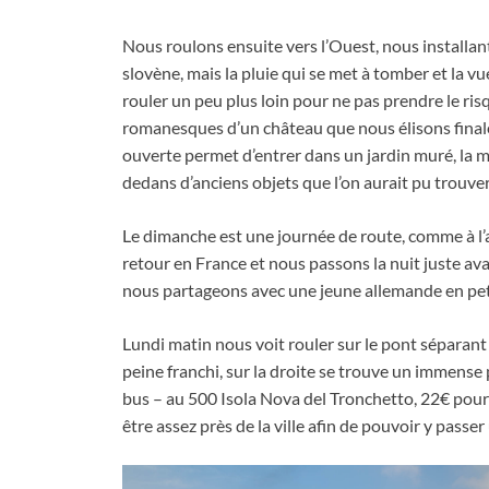
Nous roulons ensuite vers l’Ouest
,
nous installan
slovène
,
mais la pluie qui se met à tomber et la 
rouler un peu plus loin pour ne pas prendre le ris
romanesques d’un château que nous élisons fina
ouverte permet d’entrer dans un jardin muré
,
la m
dedans d’anciens objets que l’on aurait pu trouve
Le dimanche est une journée de route
,
comme à l’
retour en France et nous passons la nuit juste avan
nous partageons avec une jeune allemande en pet
Lundi matin nous voit rouler sur le pont séparant 
peine franchi
,
sur la droite se trouve un immense
bus – au
500
Isola Nova del Tronchetto
, 22
€ pour
être assez près de la ville afin de pouvoir y passe