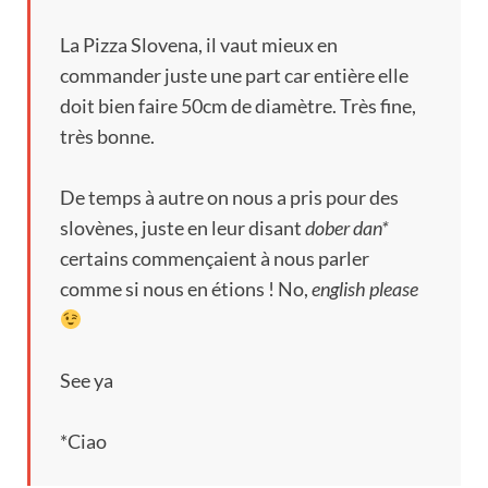
La Pizza Slovena,
il vaut mieux en
commander juste une part car entière elle
doit bien faire 50cm de diamètre
.
Très fine
,
très bonne
.
De temps à autre on nous a pris pour des
slovènes
,
juste en leur disant
dober dan*
certains commençaient à nous parler
comme si nous en étions
!
No
,
english please
See ya
*Ciao