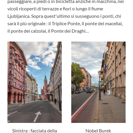
passeggiare, a piedi o in bicicletta anziché in macchina, nei
vicoli ricoperti di terrazze e fiori o lungo il fiume
Ljubljanica. Sopra quest'ultimo si susseguono i ponti, chi
sarà il più originale : il Triplice Ponte, il ponte dei macellai,
il ponte dei calzolai, il Ponte dei Draghi…
Sinistra : facciata della
Nobel Burek