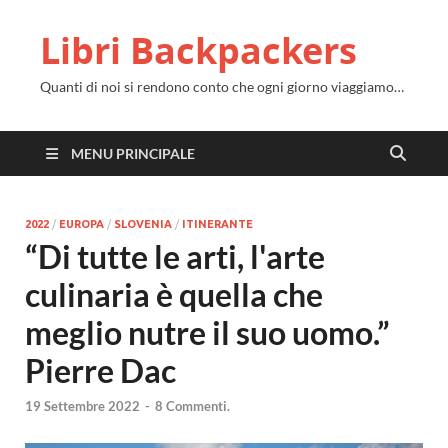
Libri Backpackers
Quanti di noi si rendono conto che ogni giorno viaggiamo…
MENU PRINCIPALE
2022
/
EUROPA
/
SLOVENIA
/
ITINERANTE
“Di tutte le arti, l'arte
culinaria è quella che
meglio nutre il suo uomo.”
Pierre Dac
19 Settembre 2022
-
8 Commenti.