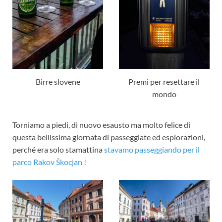
Birre slovene
Premi per resettare il
mondo
Torniamo a piedi, di nuovo esausto ma molto felice di
questa bellissima giornata di passeggiate ed esplorazioni,
perché era solo stamattina
stavamo passeggiando per il
parco Rakov Škocjan !