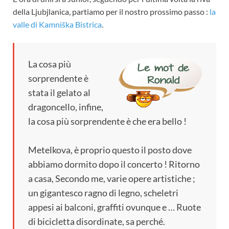
della Ljubjlanica, partiamo per il nostro prossimo passo :
la
valle di Kamniška Bistrica
.
La cosa più
sorprendente è
stata il gelato al
dragoncello, infine,
la cosa più sorprendente è che era bello !
Metelkova, è proprio questo il posto dove
abbiamo dormito dopo il concerto ! Ritorno
a casa, Secondo me, varie opere artistiche ;
un gigantesco ragno di legno, scheletri
appesi ai balconi, graffiti ovunque e … Ruote
di bicicletta disordinate, sa perché.