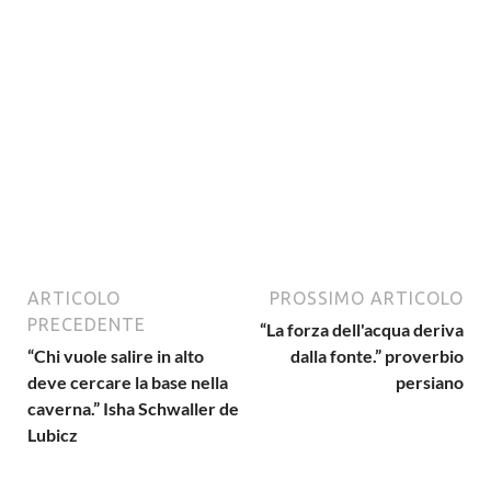
ARTICOLO
PROSSIMO ARTICOLO
PRECEDENTE
“La forza dell'acqua deriva
“Chi vuole salire in alto
dalla fonte.” proverbio
deve cercare la base nella
persiano
caverna.” Isha Schwaller de
Lubicz