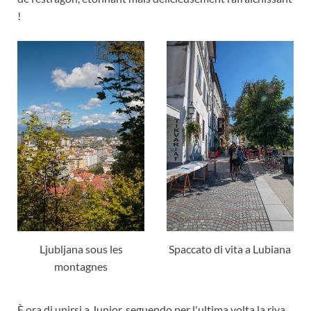
!
Ljubljana sous les
Spaccato di vita a Lubiana
montagnes
È ora di unirsi a Junior, seguendo per l'ultima volta la riva