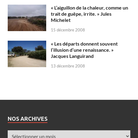
« L’aiguillon de la chaleur, comme un
trait de guêpe, irrite. » Jules
Michelet
15 décembre 2008
« Les départs donnent souvent
l’illusion d’une renaissance. »
Jacques Languirand
13 décembre 2008
NOS ARCHIVES