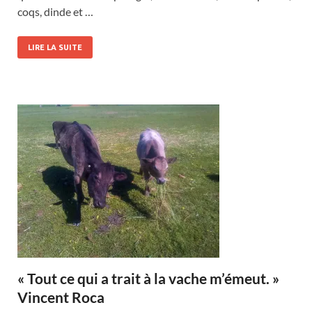
coqs, dinde et …
LIRE LA SUITE
« Tout ce qui a trait à la vache m’émeut. »
Vincent Roca