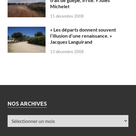
trait de guêpe, irrite. » Jules
Michelet
15 décembre 2008
« Les départs donnent souvent
l’illusion d’une renaissance. »
Jacques Languirand
13 décembre 2008
NOS ARCHIVES