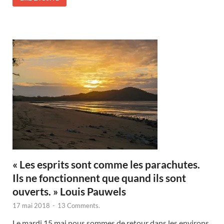
« Les esprits sont comme les parachutes.
Ils ne fonctionnent que quand ils sont
ouverts. » Louis Pauwels
17 mai 2018
-
13 Comments.
Le mardi 15 mai nous sommes de retour dans les environs