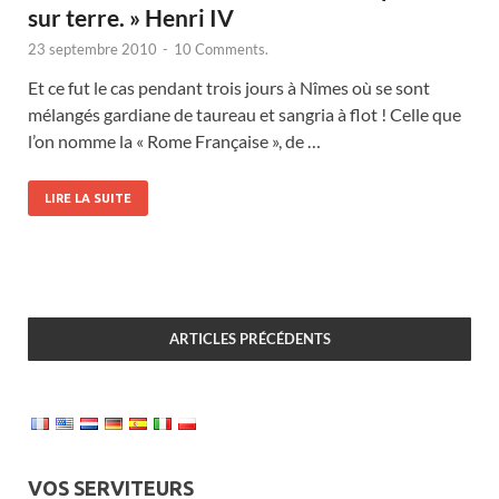
sur terre. » Henri IV
23 septembre 2010
-
10 Comments.
Et ce fut le cas pendant trois jours à Nîmes où se sont
mélangés gardiane de taureau et sangria à flot ! Celle que
l’on nomme la « Rome Française », de …
LIRE LA SUITE
ARTICLES PRÉCÉDENTS
VOS SERVITEURS