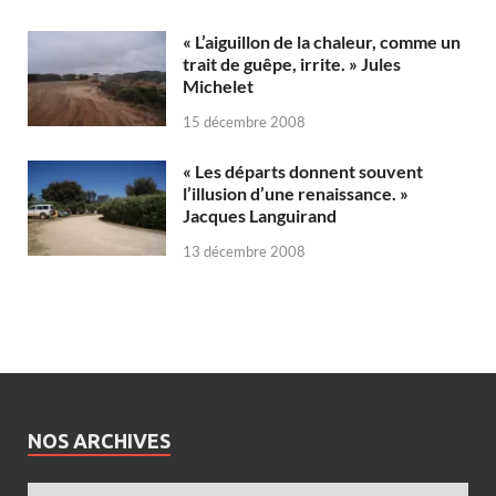
« L’aiguillon de la chaleur, comme un
trait de guêpe, irrite. » Jules
Michelet
15 décembre 2008
« Les départs donnent souvent
l’illusion d’une renaissance. »
Jacques Languirand
13 décembre 2008
NOS ARCHIVES