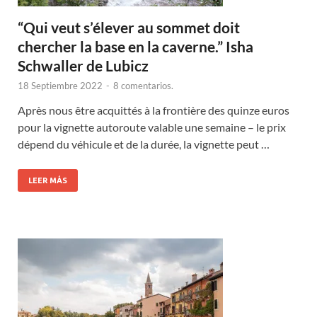
“
Qui veut s’élever au sommet doit
chercher la base en la caverne.
”
Isha
Schwaller de Lubicz
18 Septiembre 2022
-
8 comentarios.
Après nous être acquittés à la frontière des quinze euros
pour la vignette autoroute valable une semaine – le prix
dépend du véhicule et de la durée
,
la vignette peut
…
LEER MÁS