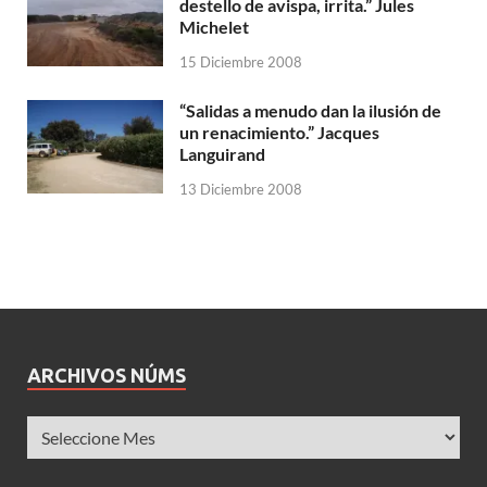
destello de avispa, irrita.” Jules
Michelet
15 Diciembre 2008
“Salidas a menudo dan la ilusión de
un renacimiento.” Jacques
Languirand
13 Diciembre 2008
ARCHIVOS NÚMS