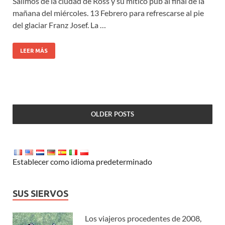
Salimos de la ciudad de Ross y su mítico pub al final de la
mañana del miércoles. 13 Febrero para refrescarse al pie
del glaciar Franz Josef. La …
LEER MÁS
OLDER POSTS
Establecer como idioma predeterminado
SUS SIERVOS
Los viajeros procedentes de 2008,