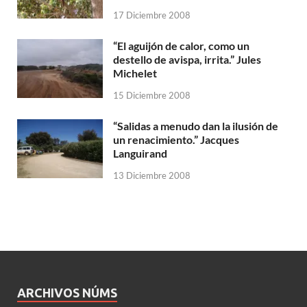
17 Diciembre 2008
“El aguijón de calor, como un
destello de avispa, irrita.” Jules
Michelet
15 Diciembre 2008
“Salidas a menudo dan la ilusión de
un renacimiento.” Jacques
Languirand
13 Diciembre 2008
ARCHIVOS NÚMS