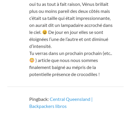
oui tu as tout à fait raison
,
Vénus brillait
plus ou moins pareil des deux côtés mais
c’était sa taille qui était impressionnante
,
on aurait dit un lampadaire accroché dans
le ciel
.
De jour en jour elles se sont
éloignées l’une de l’autre et ont diminué
d’intensité
.
Tu verras dans un prochain prochain
(etc..
)
article que nous nous sommes
finalement baigné au mépris de la
potentielle présence de crocodiles
!
Pingback:
Central Queensland
|
Backpackers libros