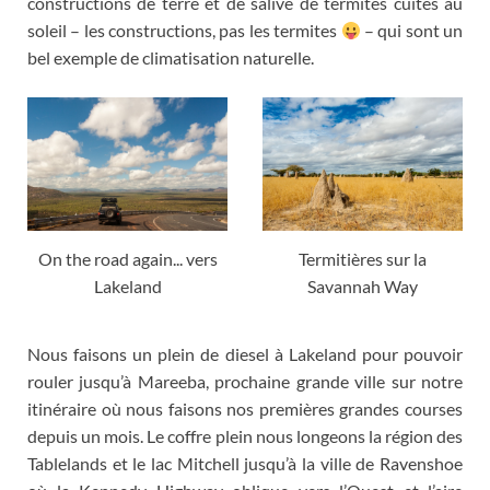
constructions de terre et de salive de termites cuites au
soleil
–
les constructions
,
pas les termites
–
qui sont un
bel exemple de climatisation naturelle
.
On the road again..
.
vers
Termitières sur la
Lakeland
Savannah Way
Nous faisons un plein de diesel à Lakeland pour pouvoir
rouler jusqu’à Mareeba
,
prochaine grande ville sur notre
itinéraire où nous faisons nos premières grandes courses
depuis un mois
.
Le coffre plein nous longeons la région des
Tablelands et le lac Mitchell jusqu’à la ville de Ravenshoe