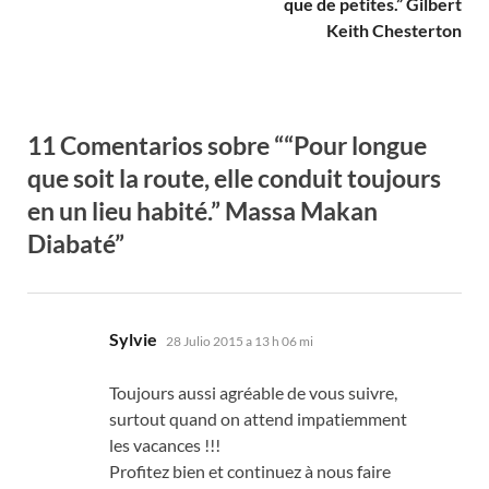
que de petites.” Gilbert
Keith Chesterton
11 Comentarios sobre “
“Pour longue
que soit la route
,
elle conduit toujours
en un lieu habité.” Massa Makan
Diabaté
”
dice:
Sylvie
28 Julio 2015 a 13 h 06 mi
Toujours aussi agréable de vous suivre
,
surtout quand on attend impatiemment
les vacances
!!!
Profitez bien et continuez à nous faire