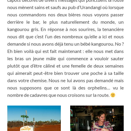
nous mènent sains et saufs au pub d’Urandangi où lorsque
nous commandons nos deux bières nous voyons passer
derrière le bar
,
le plus naturellement du monde
,
un
kangourou gris
.
En réponse à nos sourires
,
la tenancière
nous dit que c’est l’un des nombreux qu’elle a ici et nous
demande si nous avons déjà tenu un bébé kangourou
. No ?
Eh bien voilà qui est fait maintenant
:
elle nous met dans
les bras un jeune mâle qui commence a vouloir sauter
plutôt que d’être câliné et une femelle de deux semaines
qui aimerait peut-être bien trouver une poche à sa taille
dans votre chemise
.
Nous ne lui avons pas demandé mais
nous supposons que ce sont là des orphelins… vu le
nombre de cadavres que nous croisons sur la route
.