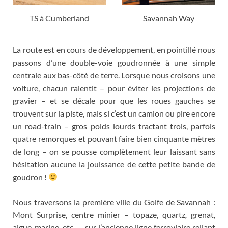
TS à Cumberland
Savannah Way
La route est en cours de développement
,
en pointillé nous
passons d’une double-voie goudronnée à une simple
centrale aux bas-côté de terre
.
Lorsque nous croisons une
voiture
,
chacun ralentit – pour éviter les projections de
gravier – et se décale pour que les roues gauches se
trouvent sur la piste
,
mais si c’est un camion ou pire encore
un road-train – gros poids lourds tractant trois
,
parfois
quatre remorques et pouvant faire bien cinquante mètres
de long – on se pousse complètement leur laissant sans
hésitation aucune la jouissance de cette petite bande de
goudron
!
Nous traversons la première ville du Golfe de Savannah
:
Mont Surprise
,
centre minier – topaze
,
quartz
,
grenat
,
aigue-marine
, etc..
– sur l’ancienne ligne ferroviaire reliant