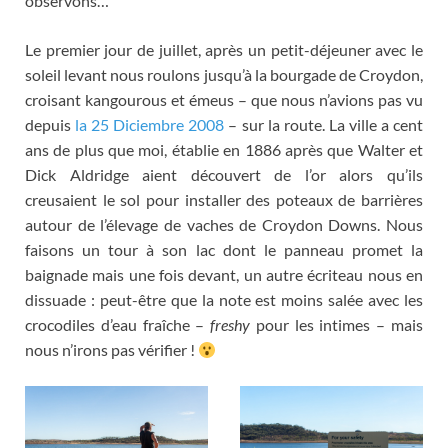
observons
…
Le premier jour de juillet
,
après un petit-déjeuner avec le
soleil levant nous roulons jusqu’à la bourgade de Croydon
,
croisant kangourous et émeus – que nous n’avions pas vu
depuis
la 25 Diciembre 2008
–
sur la route
.
La ville a cent
ans de plus que moi
,
établie en
1886
après que Walter et
Dick Aldridge aient découvert de l’or alors qu’ils
creusaient le sol pour installer des poteaux de barrières
autour de l’élevage de vaches de Croydon Downs
.
Nous
faisons un tour à son lac dont le panneau promet la
baignade mais une fois devant
,
un autre écriteau nous en
dissuade
:
peut-être que la note est moins salée avec les
crocodiles d’eau fraîche –
freshy
pour les intimes – mais
nous n’irons pas vérifier
!