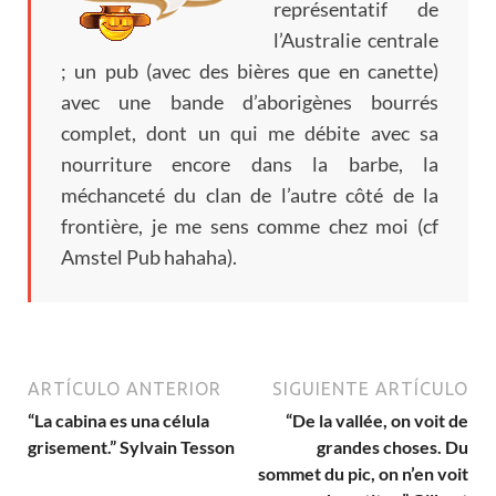
représentatif de
l’Australie centrale
;
un pub
(
avec des bières que en canette
)
avec une bande d’aborigènes bourrés
complet
,
dont un qui me débite avec sa
nourriture encore dans la barbe
,
la
méchanceté du clan de l’autre côté de la
frontière
,
je me sens comme chez moi
(
cf
Amstel Pub hahaha
).
ARTÍCULO ANTERIOR
SIGUIENTE ARTÍCULO
“La cabina es una célula
“De la vallée
,
on voit de
grisement.” Sylvain Tesson
grandes choses
.
Du
sommet du pic
,
on n’en voit