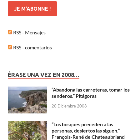
RSS - Mensajes
RSS - comentarios
ÉRASE UNA VEZ EN 2008…
“Abandona las carreteras, tomar los
senderos.” Pitágoras
20 Diciembre 2008
“Los bosques preceden a las
personas, desiertos las siguen.”
François-René de Chateaubriand