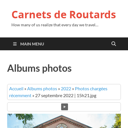
Carnets de Routards
How many of us realize that every day we travel…
MAIN MENU
Albums photos
Accueil
»
Albums photos
»
2022
»
Photos chargées
récemment
»
27 septembre 2022 | 15h21.jpg