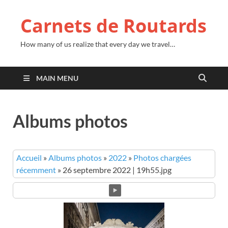
Carnets de Routards
How many of us realize that every day we travel…
MAIN MENU
Albums photos
Accueil
»
Albums photos
»
2022
»
Photos chargées
récemment
»
26 septembre 2022 | 19h55.jpg