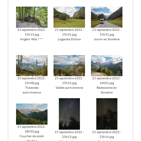
droite
21 septembre 2022 -
21 septembre 2022 -
21 septembre 2022 -
15h13.jpg
15h31.jpg
15h31.jpg
Angkor Wat ? ^^
Logarska Dolina
Junior en Slovénie
21 septembre 2022 -
21 septembre 2022 -
21 septembre 2022 -
15h48.jpg
15h52.jpg
16h01.jpg
Traversée
Vallée autrichienne
Redescente en
autrichienne
Slovénie
21 septembre 2022 -
18h50.jpg
21 septembre 2022 -
21 septembre 2022 -
Coucher de soleil
23h13.jpg
23h16.jpg
slovène