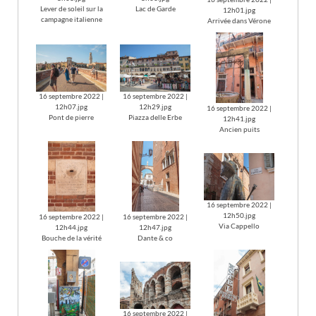
Lever de soleil sur la
Lac de Garde
12h01.jpg
campagne italienne
Arrivée dans Vérone
16 septembre 2022 |
16 septembre 2022 |
12h07.jpg
12h29.jpg
16 septembre 2022 |
Pont de pierre
Piazza delle Erbe
12h41.jpg
Ancien puits
16 septembre 2022 |
12h50.jpg
16 septembre 2022 |
16 septembre 2022 |
Via Cappello
12h44.jpg
12h47.jpg
Bouche de la vérité
Dante & co
16 septembre 2022 |