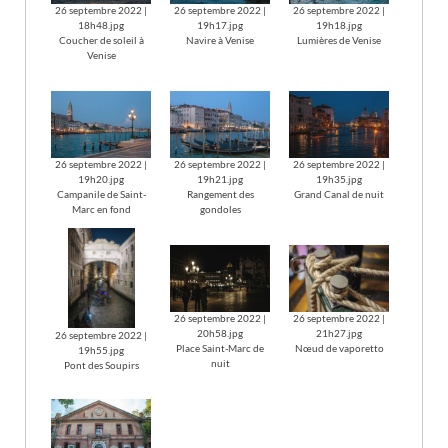
26 septembre 2022 |
26 septembre 2022 |
26 septembre 2022 |
18h48.jpg
19h17.jpg
19h18.jpg
Coucher de soleil à
Navire à Venise
Lumières de Venise
Venise
26 septembre 2022 |
26 septembre 2022 |
26 septembre 2022 |
19h20.jpg
19h21.jpg
19h35.jpg
Campanile de Saint-
Rangement des
Grand Canal de nuit
Marc en fond
gondoles
26 septembre 2022 |
26 septembre 2022 |
20h58.jpg
21h27.jpg
26 septembre 2022 |
Place Saint-Marc de
Nœud de vaporetto
19h55.jpg
nuit
Pont des Soupirs