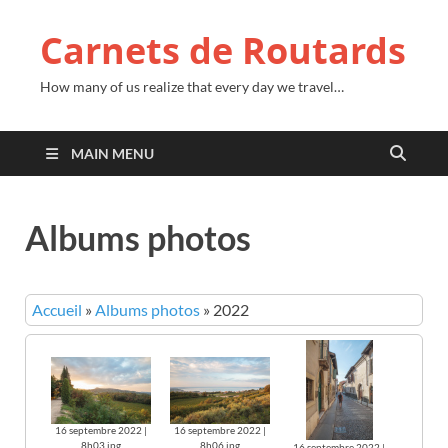
Carnets de Routards
How many of us realize that every day we travel…
MAIN MENU
Albums photos
Accueil
»
Albums photos
»
2022
16 septembre 2022 |
16 septembre 2022 |
8h03.jpg
8h06.jpg
16 septembre 2022 |